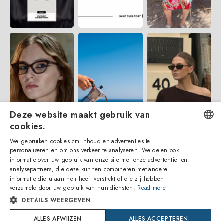
Deze website maakt gebruik van
cookies.
We gebruiken cookies om inhoud en advertenties te
ENGLISH
personaliseren en om ons verkeer te analyseren. We delen ook
informatie over uw gebruik van onze site met onze advertentie- en
ITALIAN
analysepartners, die deze kunnen combineren met andere
informatie die u aan hen heeft verstrekt of die zij hebben
SPANISH
verzameld door uw gebruik van hun diensten.
Read more
DETAILS WEERGEVEN
FRENCH
ALLES AFWIJZEN
ALLES ACCEPTEREN
Amevista Srl
GERMAN