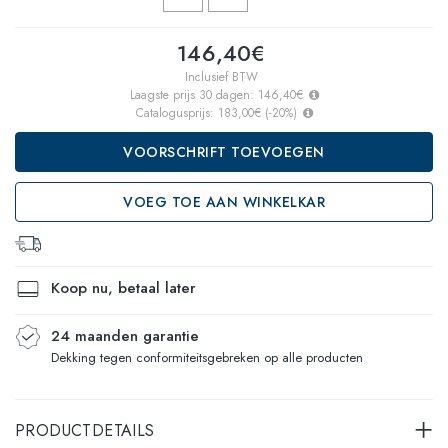
146,40€
Inclusief BTW
Laagste prijs 30 dagen:
146,40€
Catalogusprijs:
183,00€
(
-20
%)
VOORSCHRIFT TOEVOEGEN
VOEG TOE AAN WINKELKAR
Koop nu, betaal later
24 maanden garantie
Dekking tegen conformiteitsgebreken op alle producten
PRODUCTDETAILS