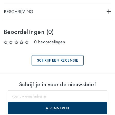
BESCHRIJVING
Beoordelingen (0)
0 beoordelingen
SCHRIJF EEN RECENSIE
Selecteer maten
Schrijf je in voor de nieuwsbrief
51
voor
53
voor
ABONNEREN