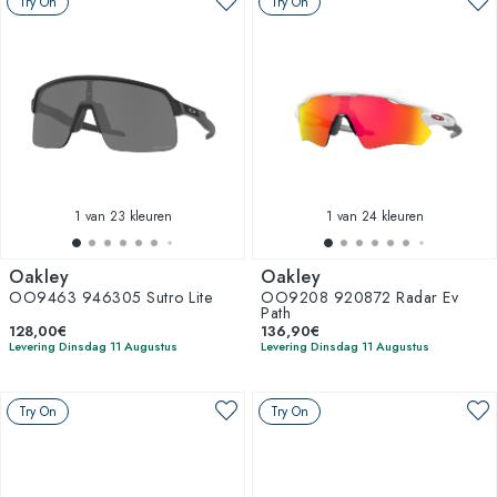
Try On
Try On
1
van 23 kleuren
1
van 24 kleuren
Oakley
Oakley
OO9463 946305 Sutro Lite
OO9208 920872 Radar Ev
Path
128,00€
136,90€
Levering Dinsdag 11 Augustus
Levering Dinsdag 11 Augustus
Try On
Try On