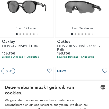
1
van 12 kleuren
1
van 24 kleuren
Oakley
Oakley
OO9242 924201 Hstn
OO9208 920851 Radar Ev
Path
106,70€
165,70€
Levering Dinsdag 11 Augustus
Levering Dinsdag 11 Augustus
Try On
NIEUW
Deze website maakt gebruik van
cookies.
We gebruiken cookies om inhoud en advertenties te
ENGLISH
personaliseren en om ons verkeer te analyseren. We delen ook