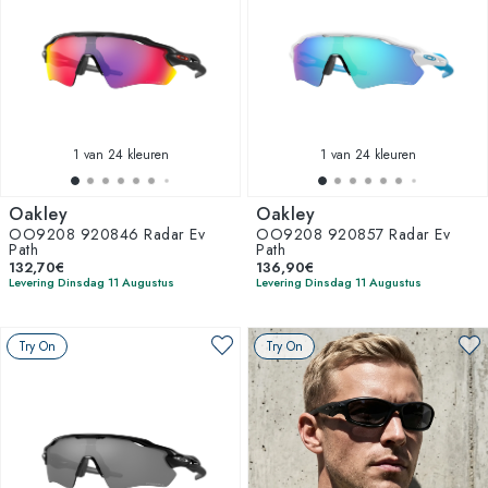
1
van 24 kleuren
1
van 24 kleuren
Oakley
Oakley
OO9208 920846 Radar Ev
OO9208 920857 Radar Ev
Path
Path
132,70€
136,90€
Levering Dinsdag 11 Augustus
Levering Dinsdag 11 Augustus
Try On
Try On