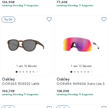
136,90€
77,40€
Levering Dinsdag 11 Augustus
Levering Dinsdag 11 Augustus
Try On
1
van 10 kleuren
1
van 12 kleuren
Oakley
Oakley
OO9265 926522 Latch
OO9496 949606 Sutro Lite S
106,70€
128,00€
Levering Dinsdag 11 Augustus
Levering Dinsdag 11 Augustus