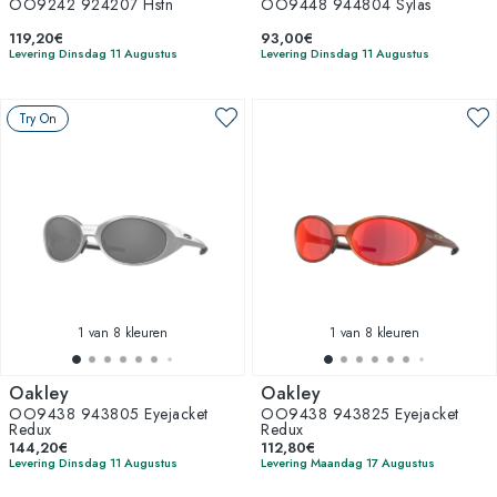
OO9242 924207 Hstn
OO9448 944804 Sylas
119,20€
93,00€
Levering Dinsdag 11 Augustus
Levering Dinsdag 11 Augustus
Try On
1
van 8 kleuren
1
van 8 kleuren
Oakley
Oakley
OO9438 943805 Eyejacket
OO9438 943825 Eyejacket
Redux
Redux
144,20€
112,80€
Levering Dinsdag 11 Augustus
Levering Maandag 17 Augustus