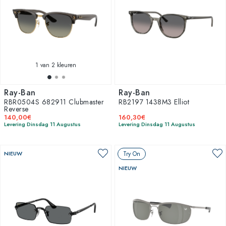
1
van 2 kleuren
Ray-Ban
Ray-Ban
RBR0504S 682911 Clubmaster
RB2197 1438M3 Elliot
Reverse
140,00€
160,30€
Levering Dinsdag 11 Augustus
Levering Dinsdag 11 Augustus
NIEUW
Try On
NIEUW