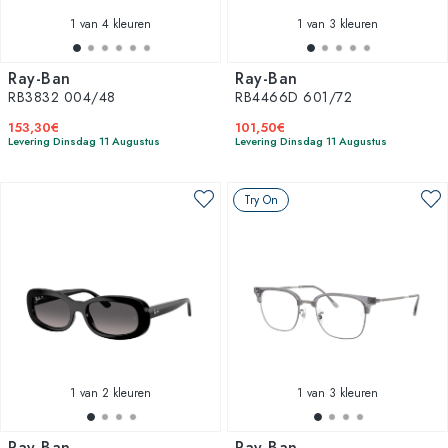
1
van 4 kleuren
1
van 3 kleuren
Ray-Ban
Ray-Ban
RB3832 004/48
RB4466D 601/72
153,30€
101,50€
Levering Dinsdag 11 Augustus
Levering Dinsdag 11 Augustus
Try On
1
van 2 kleuren
1
van 3 kleuren
Ray-Ban
Ray-Ban