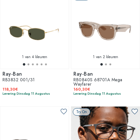
1
van 4 kleuren
1
van 2 kleuren
Ray-Ban
Ray-Ban
RB3832 001/31
RB0840S 68701A Mega
Wayfarer
118,30€
160,30€
Levering Dinsdag 11 Augustus
Levering Dinsdag 11 Augustus
Try On