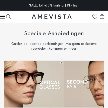
-10% extra op alle brillen met glazen op sterkte | Code:
VISION10
Speciale Aanbiedingen
Ontdek de lopende aanbiedingen. Mis geen exclusieve
voordelen, kortingen en meer.