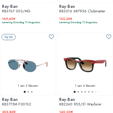
Ray-Ban
Ray-Ban
RB3767 003/MG
RB3016 687956 Clubmaster
169,40€
135,20€
Levering Dinsdag 11 Augustus
Levering Dinsdag 11 Augustus
Try On
1
van 2 kleuren
1
van 4 kleuren
Ray-Ban
Ray-Ban
RB3775M F001S2
RB2240 955/51 Wayfarer
205,80€
140,00€