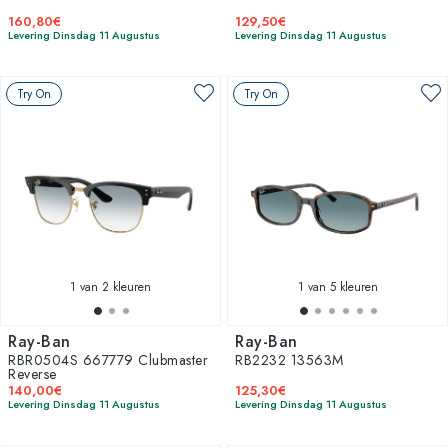
160,80€
129,50€
Levering Dinsdag 11 Augustus
Levering Dinsdag 11 Augustus
Try On
Try On
1
van 2 kleuren
1
van 5 kleuren
Ray-Ban
Ray-Ban
RBR0504S 667779 Clubmaster
RB2232 13563M
Reverse
140,00€
125,30€
Levering Dinsdag 11 Augustus
Levering Dinsdag 11 Augustus