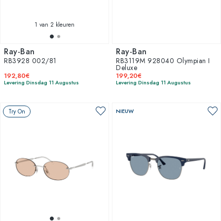
1
van 2 kleuren
Ray-Ban
Ray-Ban
RB3928 002/81
RB3119M 928040 Olympian I
Deluxe
192,80€
199,20€
Levering Dinsdag 11 Augustus
Levering Dinsdag 11 Augustus
Try On
NIEUW