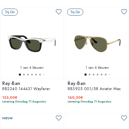
Try On
Try On
1
van 4 kleuren
1
van 4 kleuren
Ray-Ban
Ray-Ban
RB2240 144431 Wayfarer
RB3925 001/58 Aviator Max
133,00€
160,30€
Levering Dinsdag 11 Augustus
Levering Dinsdag 11 Augustus
NIEUW