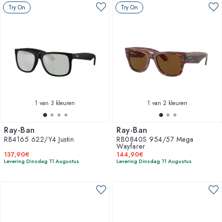
Try On
Try On
1
van 3 kleuren
1
van 2 kleuren
Ray-Ban
Ray-Ban
RB4165 622/Y4 Justin
RB0840S 954/57 Mega
Wayfarer
137,90€
144,90€
Levering Dinsdag 11 Augustus
Levering Dinsdag 11 Augustus