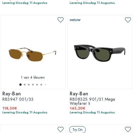
Levering Dinsdag 11 Augustus
Levering Dinsdag 11 Augustus
NIEUW
1
van 4 kleuren
Ray-Ban
Ray-Ban
RB3947 001/33
RB0832S 901/31 Mega
Wayfarer Ii
118,30€
143,20€
Levering Dinsdag 11 Augustus
Levering Dinsdag 11 Augustus
Try On