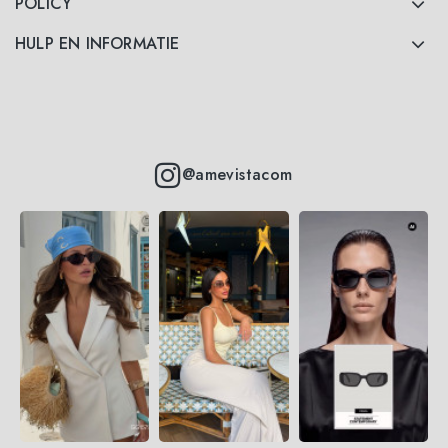
POLICY
HULP EN INFORMATIE
@amevistacom