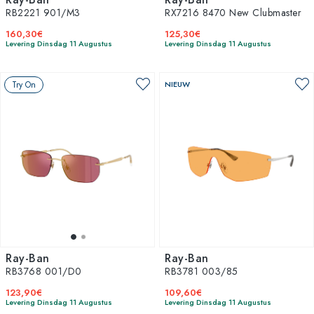
RB2221 901/M3
RX7216 8470 New Clubmaster
160,30€
125,30€
Levering Dinsdag 11 Augustus
Levering Dinsdag 11 Augustus
Try On
NIEUW
Ray-Ban
Ray-Ban
RB3768 001/D0
RB3781 003/85
123,90€
109,60€
Levering Dinsdag 11 Augustus
Levering Dinsdag 11 Augustus