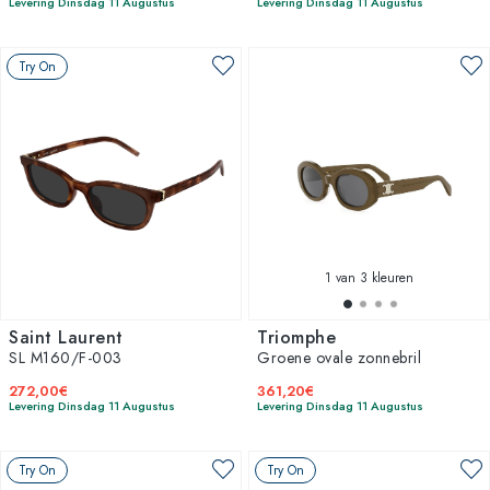
Levering Dinsdag 11 Augustus
Levering Dinsdag 11 Augustus
Try On
1
van 3 kleuren
Saint Laurent
Triomphe
SL M160/F-003
Groene ovale zonnebril
272,00€
361,20€
Levering Dinsdag 11 Augustus
Levering Dinsdag 11 Augustus
Try On
Try On