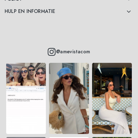
HULP EN INFORMATIE
@amevistacom