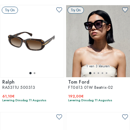
Try On
Try On
1
van 3 kleuren
Ralph
Tom Ford
RA5311U 500313
FT0613 01W Beatrix-02
61,10€
192,00€
Levering Dinsdag 11 Augustus
Levering Dinsdag 11 Augustus