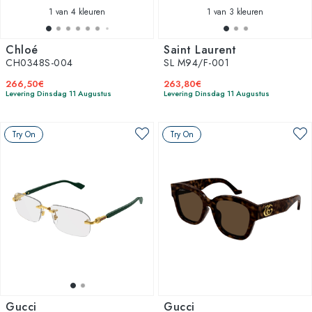
1
van 4 kleuren
1
van 3 kleuren
Chloé
Saint Laurent
CH0348S-004
SL M94/F-001
266,50€
263,80€
Levering Dinsdag 11 Augustus
Levering Dinsdag 11 Augustus
Try On
Try On
Gucci
Gucci