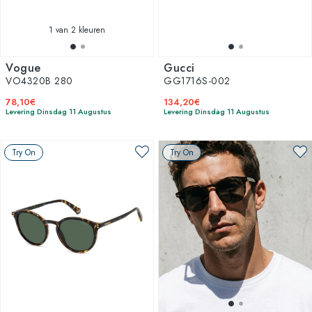
1
van 2 kleuren
Vogue
Gucci
VO4320B 280
GG1716S-002
78,10€
134,20€
Levering Dinsdag 11 Augustus
Levering Dinsdag 11 Augustus
Try On
Try On