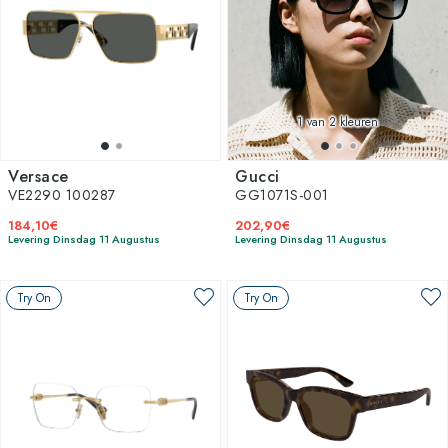
1
van 2 kleuren
Versace
Gucci
VE2290 100287
GG1071S-001
184,10€
202,90€
Levering Dinsdag 11 Augustus
Levering Dinsdag 11 Augustus
Try On
Try On