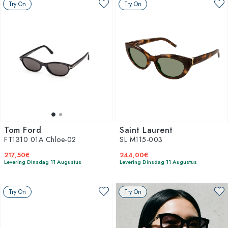
Try On
Try On
Tom Ford
Saint Laurent
FT1310 01A Chloe-02
SL M115-003
217,50€
244,00€
Levering Dinsdag 11 Augustus
Levering Dinsdag 11 Augustus
Try On
Try On