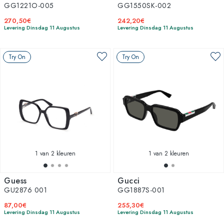
GG1221O-005
GG1550SK-002
270,50€
242,20€
Levering Dinsdag 11 Augustus
Levering Dinsdag 11 Augustus
Try On
Try On
1
van 2 kleuren
1
van 2 kleuren
Guess
Gucci
GU2876 001
GG1887S-001
87,00€
255,30€
Levering Dinsdag 11 Augustus
Levering Dinsdag 11 Augustus