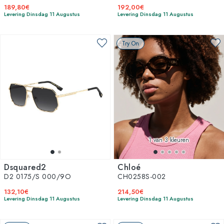
189,80€
192,00€
Levering Dinsdag 11 Augustus
Levering Dinsdag 11 Augustus
Try On
1
van 3 kleuren
Dsquared2
Chloé
D2 0175/S 000/9O
CH0258S-002
132,10€
214,50€
Levering Dinsdag 11 Augustus
Levering Dinsdag 11 Augustus