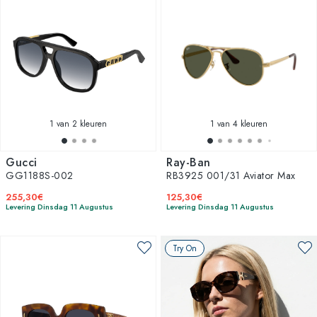
1
van 2 kleuren
1
van 4 kleuren
Gucci
Ray-Ban
GG1188S-002
RB3925 001/31 Aviator Max
255,30€
125,30€
Levering Dinsdag 11 Augustus
Levering Dinsdag 11 Augustus
Try On