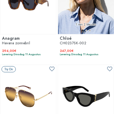
1
van 2 kleuren
Anagram
Chloé
Havana zonnebril
CH0237SK-002
294,00€
247,00€
Levering Dinsdag 11 Augustus
Levering Dinsdag 11 Augustus
Try On