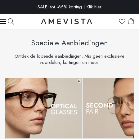
-10% extra op alle brillen met glazen op sterkte | Code:
VISION10
Speciale Aanbiedingen
Ontdek de lopende aanbiedingen. Mis geen exclusieve
voordelen, kortingen en meer.