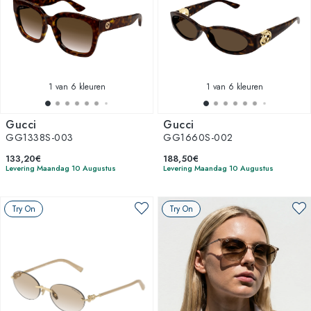
1
van 6 kleuren
1
van 6 kleuren
Gucci
Gucci
GG1338S-003
GG1660S-002
133,20€
188,50€
Levering Maandag 10 Augustus
Levering Maandag 10 Augustus
Try On
Try On