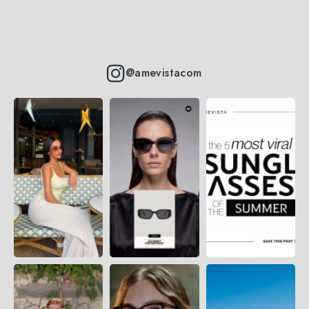
@amevistacom