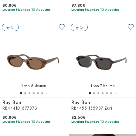
80,80€
97,80€
Levering Maandag 10 Augustus
Levering Maandag 10 Augustus
Try On
Try On
1
van 6 kleuren
1
van 7 kleuren
Ray-Ban
Ray-Ban
RB4441D 677973
RB4455 135987 Zuri
80,80€
82,60€
Levering Maandag 10 Augustus
Levering Maandag 10 Augustus