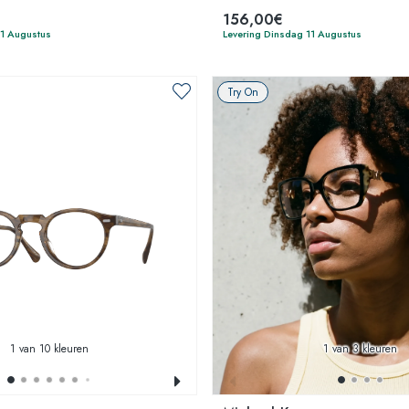
156,00€
11 Augustus
Levering Dinsdag 11 Augustus
Try On
1
van 10 kleuren
1
van 3 kleuren