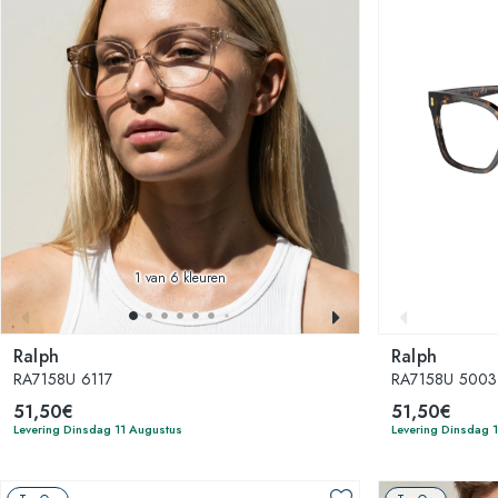
1
van 6 kleuren
Ralph
Ralph
RA7158U 6117
RA7158U 5003
51,50€
51,50€
Levering Dinsdag 11 Augustus
Levering Dinsdag 