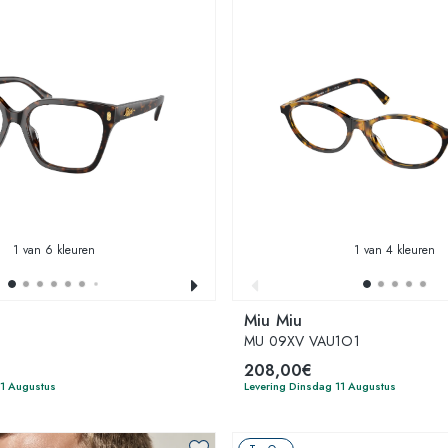
1
van 6 kleuren
1
van 4 kleuren
Miu Miu
MU 09XV VAU1O1
208,00€
11 Augustus
Levering Dinsdag 11 Augustus