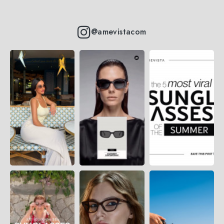
@amevistacom