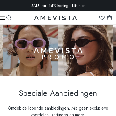
SALE: tot -65% korting | Klik hier
-10% extra op alle brillen met glazen op sterkte | Code:
VISION10
Speciale Aanbiedingen
Ontdek de lopende aanbiedingen. Mis geen exclusieve
voordelen, kortingen en meer.