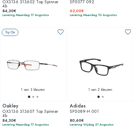
OX3136 313602 Top Spinner
SP5077 092
4b
84,30€
62,00€
Levering Maandag 17 Augustus
Levering Maandag 10 Augustus
Try On
1
van 3 kleuren
1
van 2 kleuren
Oakley
Adidas
OX3136 313607 Top Spinner
SP5089-H 001
4b
84,30€
80,60€
Levering Maandag 17 Augustus
Levering Vrijdag 21 Augustus