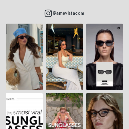
@amevistacom