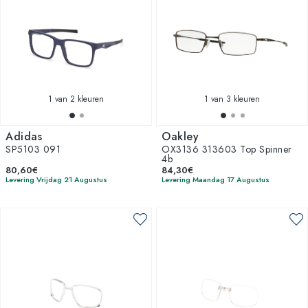
1
van 2 kleuren
1
van 3 kleuren
Adidas
Oakley
SP5103 091
OX3136 313603 Top Spinner
4b
80,60€
84,30€
Levering Vrijdag 21 Augustus
Levering Maandag 17 Augustus