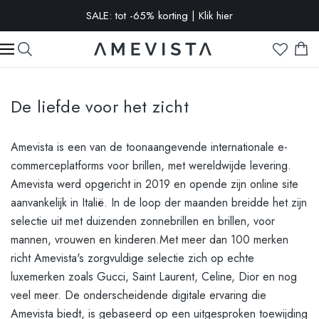
-10% extra op alle brillen met glazen op sterkte | Code:
VISION10
De liefde voor het zicht
Amevista is een van de toonaangevende internationale e-
commerceplatforms voor brillen, met wereldwijde levering.
Amevista werd opgericht in 2019 en opende zijn online site
aanvankelijk in Italië. In de loop der maanden breidde het zijn
selectie uit met duizenden zonnebrillen en brillen, voor
mannen, vrouwen en kinderen.Met meer dan 100 merken
richt Amevista's zorgvuldige selectie zich op echte
luxemerken zoals Gucci, Saint Laurent, Celine, Dior en nog
veel meer. De onderscheidende digitale ervaring die
Amevista biedt, is gebaseerd op een uitgesproken toewijding