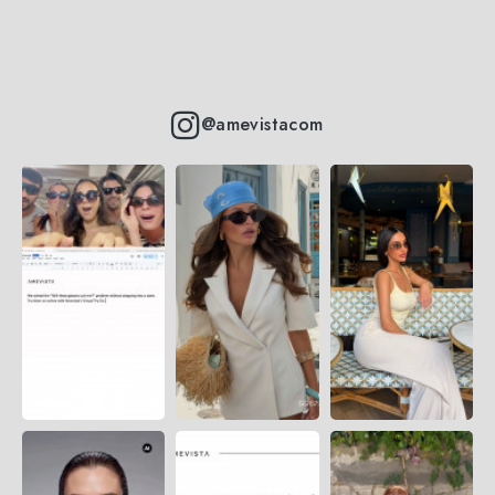
@amevistacom