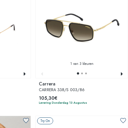
1
van 3 kleuren
Carrera
CARRERA 338/S 003/86
105,30€
Levering Donderdag 13 Augustus
Try On