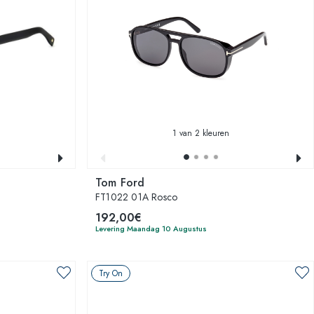
1
van 2 kleuren
Tom Ford
FT1022 01A Rosco
192,00€
Levering Maandag 10 Augustus
Try On