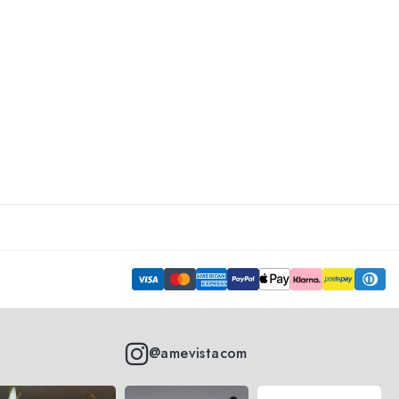
@amevistacom