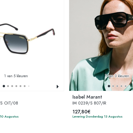
1
van 5 kleuren
1
van 3 kleuren
Isabel Marant
S OIT/08
IM 0239/S 807/IR
127,80€
 10 Augustus
Levering Donderdag 13 Augustus