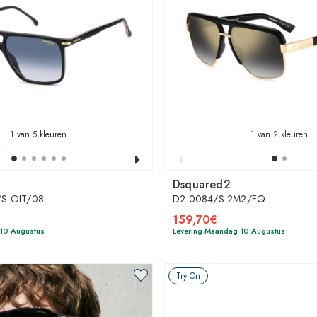
1
van 5 kleuren
1
van 2 kleuren
Dsquared2
S OIT/08
D2 0084/S 2M2/FQ
159,70€
 10 Augustus
Levering Maandag 10 Augustus
Try On