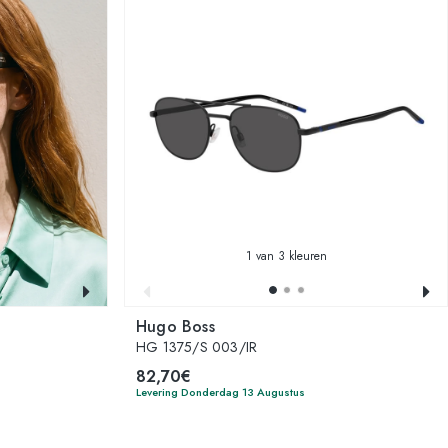
1
van 3 kleuren
Hugo Boss
HG 1375/S 003/IR
82,70€
Levering Donderdag 13 Augustus