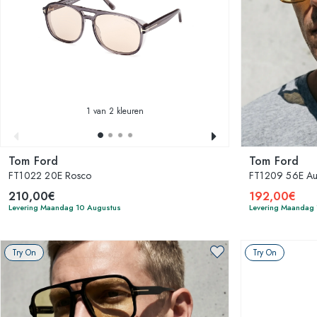
1
van 2 kleuren
Tom Ford
Tom Ford
FT1022 20E Rosco
FT1209 56E Aut
210,00€
192,00€
Levering Maandag 10 Augustus
Levering Maandag
Try On
Try On