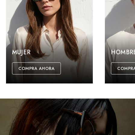
MUJER
HOMBR
COMPRA AHORA
COMPR