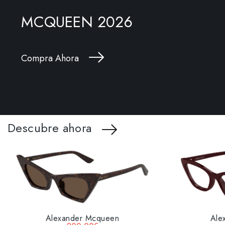
MCQUEEN 2026
Compra Ahora
Descubre ahora
Alexander Mcqueen
Ale