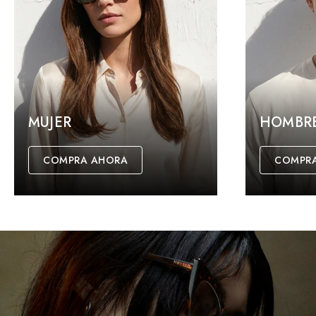
MUJER
HOMBR
COMPRA AHORA
COMPR