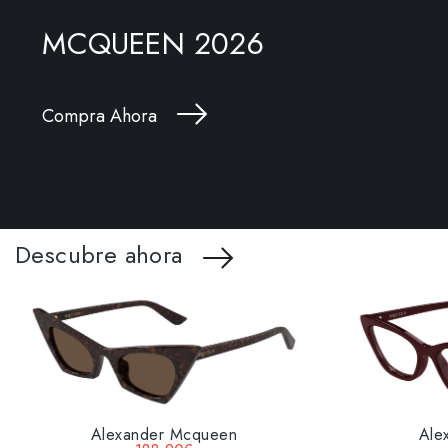
MCQUEEN 2026
Compra Ahora
Descubre ahora
Alexander Mcqueen
Ale