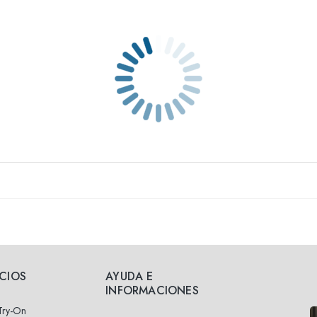
ICIOS
AYUDA E
INFORMACIONES
 Try-On