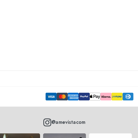
@amevistacom