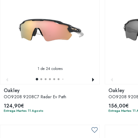
1
de 24 colores
Oakley
Oakley
OO9208 9208C7 Radar Ev Path
OO9208 92085
124,90€
156,00€
Entrega Martes 11 Agosto
Entrega Martes 11