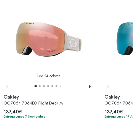
1
de 24 colores
Oakley
Oakley
OO7064 7064E0 Flight Deck M
OO7064 706441
137,40€
137,40€
Entrega Lunes 7 Septiembre
Entrega Lunes 17 