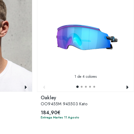
1
de 4 colores
Oakley
OO9455M 945503 Kato
184,90€
Entrega Martes 11 Agosto