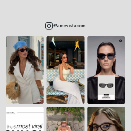
@amevistacom