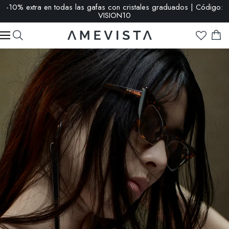
REBAJAS: hasta -65 % | Haz clic aquí