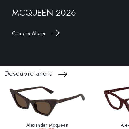
MCQUEEN 2026
Compra Ahora
Descubre ahora
Alexander Mcqueen
Ale