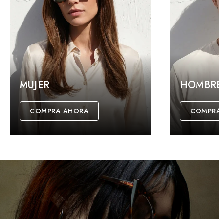
MUJER
HOMBR
COMPRA AHORA
COMPR