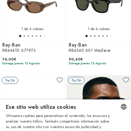
1
de 6 colores
1
de 6 colores
Ray-Ban
Ray-Ban
RB4441D 677973
RB4340 601 Wayfarer
76,00€
90,40€
Entrega Jueves 13 Agosto
Entrega Jueves 13 Agosto
Try On
Try On
Ese sitio web utiliza cookies
Utilizamos cookies para personalizar el contenido, los anuncios y
analizar nuestro tráfico. También compartimos información sobre
ENGLISH
su uso de nuestro sitio con nuestros socios de publicidad y