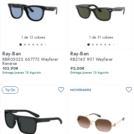
1
de 12 colores
1
de 31 colores
Ray-Ban
Ray-Ban
RBR0502S 667772 Wayfarer
RB2140 901 Wayfarer
Reverse
103,90€
92,00€
Entrega Jueves 13 Agosto
Entrega Jueves 13 Agosto
Try On
NOVEDADES