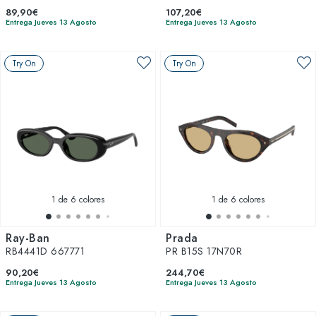
89,90€
107,20€
Entrega Jueves 13 Agosto
Entrega Jueves 13 Agosto
Try On
Try On
1
de 6 colores
1
de 6 colores
Ray-Ban
Prada
RB4441D 667771
PR B15S 17N70R
90,20€
244,70€
Entrega Jueves 13 Agosto
Entrega Jueves 13 Agosto