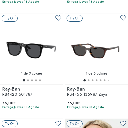
Entrega Jueves 13 Agosto
Entrega Jueves 13 Agosto
Try On
Try On
1
de 3 colores
1
de 6 colores
Ray-Ban
Ray-Ban
RB4420 601/87
RB4456 135987 Zaya
76,00€
76,00€
Entrega Jueves 13 Agosto
Entrega Jueves 13 Agosto
Try On
Try On