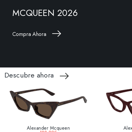
MCQUEEN 2026
Compra Ahora
Descubre ahora
Alexander Mcqueen
Ale