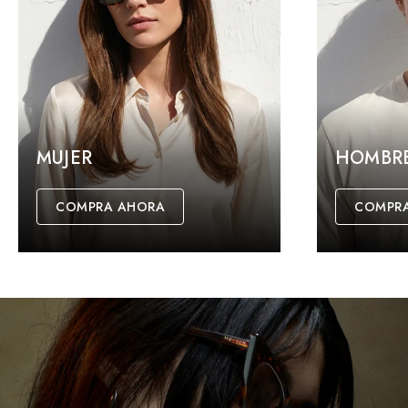
MUJER
HOMBR
COMPRA AHORA
COMPR