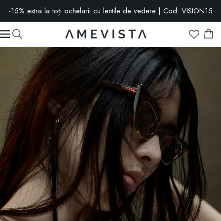
-15% extra la toți ochelarii cu lentile de vedere | Cod: VISION15