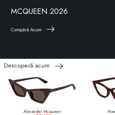
MCQUEEN 2026
Cumpără Acum
Descoperă acum
Alexander Mcqueen
Ale