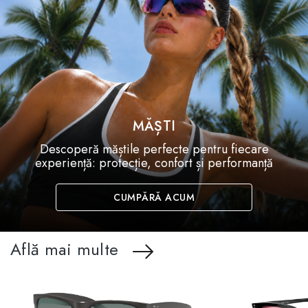
MĂȘTI
Descoperă măștile perfecte pentru fiecare
experiență: protecție, confort și performanță
CUMPĂRĂ ACUM
Află mai multe