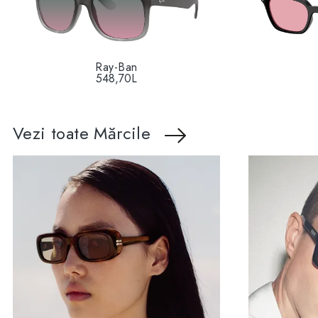
Ray-Ban
548,70L
Vezi toate Mărcile