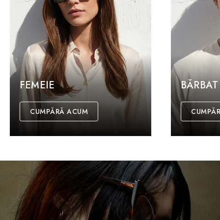
FEMEIE
BĂRBAT
CUMPĂRĂ ACUM
CUMPĂR