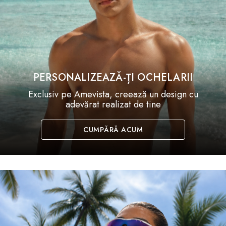
PERSONALIZEAZĂ-ȚI OCHELARII
Exclusiv pe Amevista, creează un design cu
adevărat realizat de tine
CUMPĂRĂ ACUM