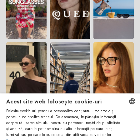
Acest site web folosește cookie-uri
Folosim cookie-uri pentru a personaliza conținutul, reclamele și
pentru a ne analiza traficul. De asemenea, împărtășim informații
ENGLISH
despre utilizarea site-ului nostru cu partenerii noștri de publicitate
și analiză, care le pot combina cu alte informații pe care le-ați
ITALIAN
furnizat sau pe care le-au colectat din utilizarea serviciilor lor.