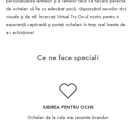
personalizarea lentilelor și a ramelor face ca fiecare pereche
de ochelari să fie cu adevărat unică, răspunzând nevoilor dvs.
vizuale și de stil. Încercați Virtual Try-On-ul nostru pentru o
experiență captivantă și purtați ochelarii în timp real înainte de
a-i achiziționa!
Ce ne face speciali
IUBIREA PENTRU OCHII
Ochelari de la cele mai renumite branduri