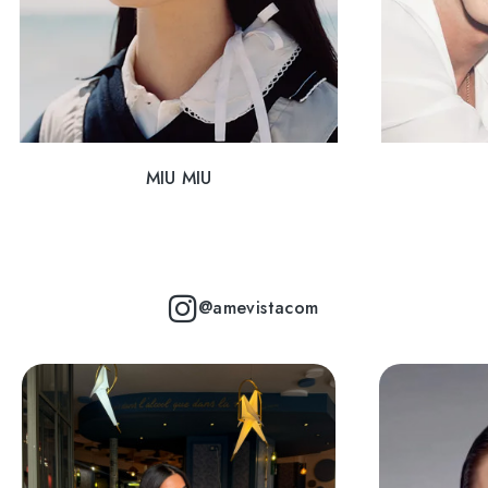
MIU MIU
@amevistacom