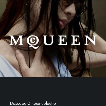
Descoperă noua colecție