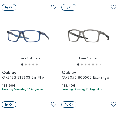
Try On
Try On
1
van 3 kleuren
1
van 5 kleuren
Oakley
Oakley
OX8183 818303 Bat Flip
OX8055 805502 Exchange
113,60€
118,40€
Levering Maandag 17 Augustus
Levering Dinsdag 11 Augustus
Try On
Try On