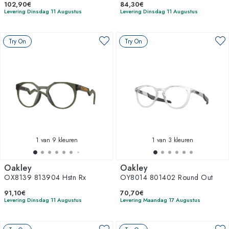
102,90€
84,30€
Levering Dinsdag 11 Augustus
Levering Dinsdag 11 Augustus
Try On
Try On
1
van 9 kleuren
1
van 3 kleuren
Oakley
Oakley
OX8139 813904 Hstn Rx
OY8014 801402 Round Out
91,10€
70,70€
Levering Dinsdag 11 Augustus
Levering Maandag 17 Augustus