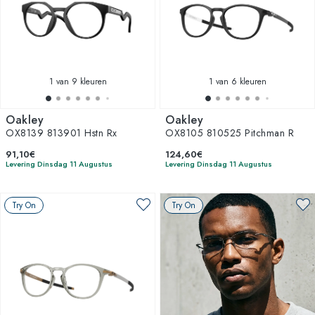
1
van 9 kleuren
1
van 6 kleuren
Oakley
Oakley
OX8139 813901 Hstn Rx
OX8105 810525 Pitchman R
91,10€
124,60€
Levering Dinsdag 11 Augustus
Levering Dinsdag 11 Augustus
Try On
Try On