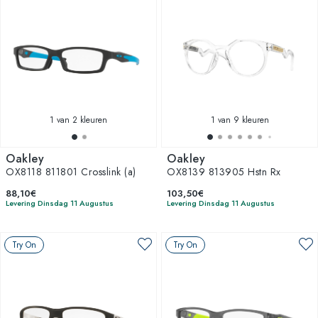
1
van 2 kleuren
1
van 9 kleuren
Oakley
Oakley
OX8118 811801 Crosslink (a)
OX8139 813905 Hstn Rx
88,10€
103,50€
Levering Dinsdag 11 Augustus
Levering Dinsdag 11 Augustus
Try On
Try On