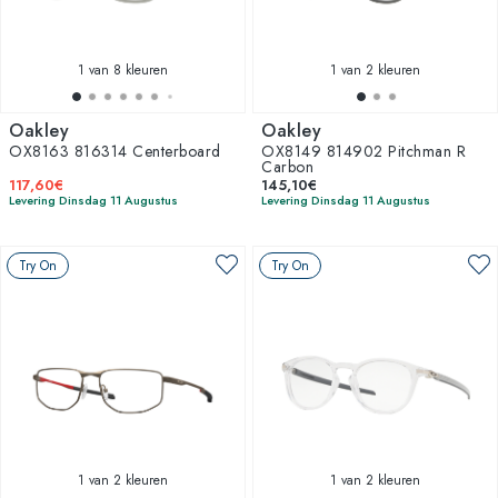
1
van 8 kleuren
1
van 2 kleuren
Oakley
Oakley
OX8163 816314 Centerboard
OX8149 814902 Pitchman R
Carbon
117,60€
145,10€
Levering Dinsdag 11 Augustus
Levering Dinsdag 11 Augustus
Try On
Try On
1
van 2 kleuren
1
van 2 kleuren