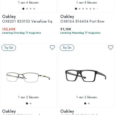
1
van 4 kleuren
1
van 8 kleuren
Oakley
Oakley
OX8201 820103 Versafuse Sq
OX8164 816404 Port Bow
152,60€
91,10€
Levering Dinsdag 11 Augustus
Levering Maandag 17 Augustus
Try On
Try On
1
van 2 kleuren
1
van 2 kleuren
Oakley
Oakley