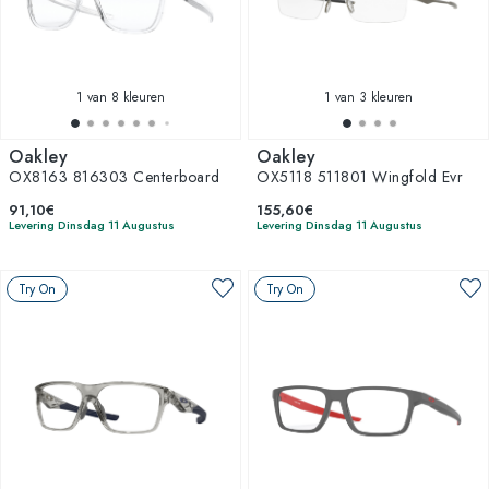
1
van 8 kleuren
1
van 3 kleuren
Oakley
Oakley
OX8163 816303 Centerboard
OX5118 511801 Wingfold Evr
91,10€
155,60€
Levering Dinsdag 11 Augustus
Levering Dinsdag 11 Augustus
Try On
Try On