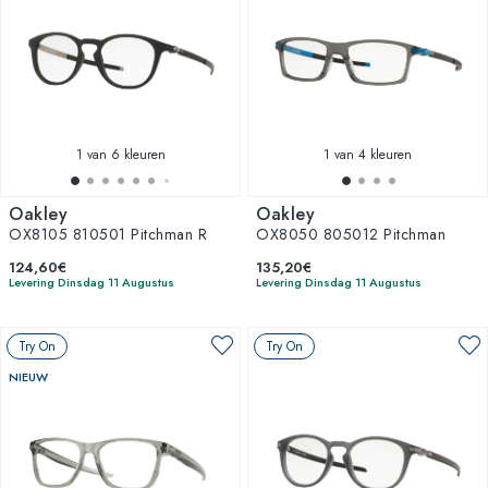
1
van 6 kleuren
1
van 4 kleuren
Oakley
Oakley
OX8105 810501 Pitchman R
OX8050 805012 Pitchman
124,60€
135,20€
Levering Dinsdag 11 Augustus
Levering Dinsdag 11 Augustus
Try On
Try On
NIEUW