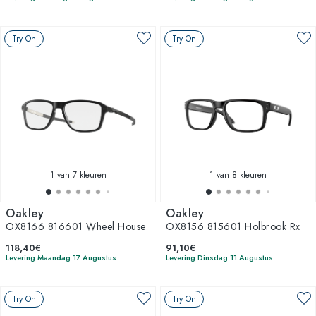
Try On
Try On
1
van 7 kleuren
1
van 8 kleuren
Oakley
Oakley
OX8166 816601 Wheel House
OX8156 815601 Holbrook Rx
118,40€
91,10€
Levering Maandag 17 Augustus
Levering Dinsdag 11 Augustus
Try On
Try On