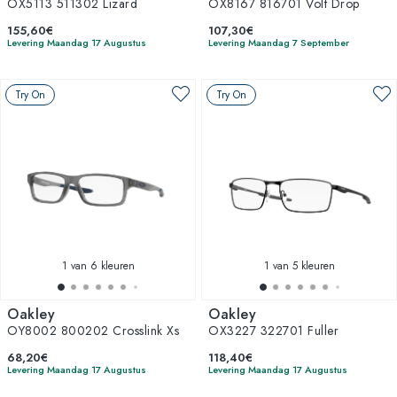
OX5113 511302 Lizard
OX8167 816701 Volt Drop
155,60€
107,30€
Levering Maandag 17 Augustus
Levering Maandag 7 September
Try On
Try On
1
van 6 kleuren
1
van 5 kleuren
Oakley
Oakley
OY8002 800202 Crosslink Xs
OX3227 322701 Fuller
68,20€
118,40€
Levering Maandag 17 Augustus
Levering Maandag 17 Augustus