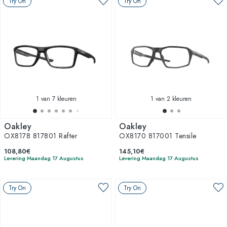
Try On
Try On
1
van 7 kleuren
1
van 2 kleuren
Oakley
Oakley
OX8178 817801 Rafter
OX8170 817001 Tensile
108,80€
145,10€
Levering Maandag 17 Augustus
Levering Maandag 17 Augustus
Try On
Try On