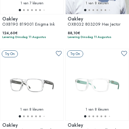
1
van 7 kleuren
1
van 8 kleuren
Oakley
Oakley
OX8190 819001 Enigma Ink
OX8032 803209 Hex Jector
124,60€
88,10€
Levering Dinsdag 11 Augustus
Levering Dinsdag 11 Augustus
Try On
Try On
1
van 8 kleuren
1
van 8 kleuren
Oakley
Oakley