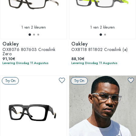
1
van 2 kleuren
1
van 2 kleuren
Oakley
Oakley
OX8076 807603 Crosslink
OX8118 811802 Crosslink (a)
Zero
91,10€
88,10€
Levering Dinsdag 11 Augustus
Levering Dinsdag 11 Augustus
Try On
Try On