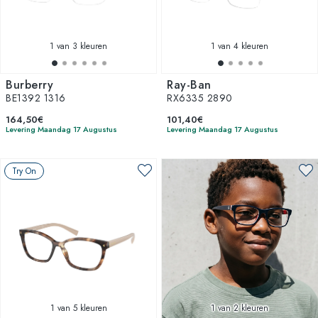
1
van 3 kleuren
1
van 4 kleuren
Burberry
Ray-Ban
BE1392 1316
RX6335 2890
164,50€
101,40€
Levering Maandag 17 Augustus
Levering Maandag 17 Augustus
Try On
1
van 5 kleuren
1
van 2 kleuren