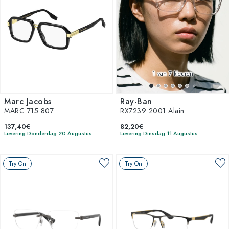
1
van 7 kleuren
Marc Jacobs
Ray-Ban
MARC 715 807
RX7239 2001 Alain
137,40€
82,20€
Levering Donderdag 20 Augustus
Levering Dinsdag 11 Augustus
Try On
Try On