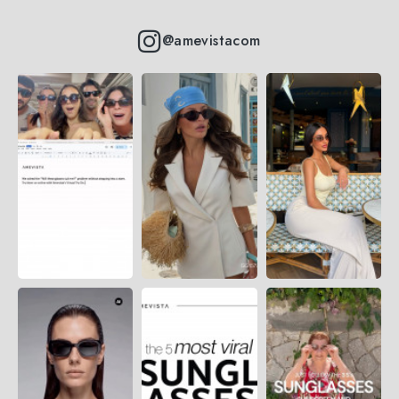
@amevistacom