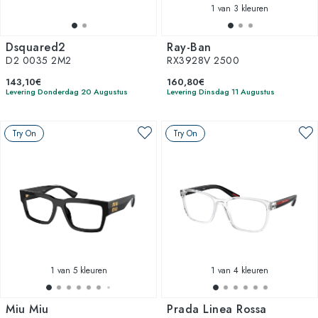
1
van 3 kleuren
Dsquared2
Ray-Ban
D2 0035 2M2
RX3928V 2500
143,10€
160,80€
Levering Donderdag 20 Augustus
Levering Dinsdag 11 Augustus
Try On
Try On
1
van 5 kleuren
1
van 4 kleuren
Miu Miu
Prada Linea Rossa