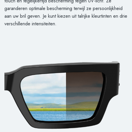
touch en tegelijkertijd bescherming tegen UV-licht. Ze
garanderen optimale bescherming terwijl ze persoonlijkheid
aan uw bril geven. Je kunt kiezen uit talrijke kleurtinten en drie
verschillende intensiteiten.