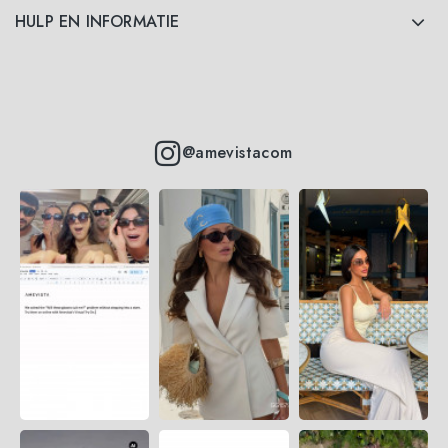
HULP EN INFORMATIE
@amevistacom