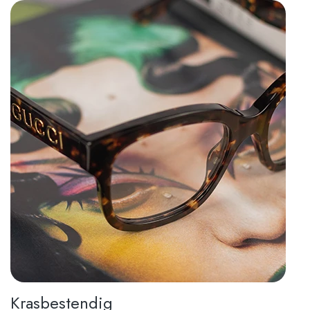
Krasbestendig