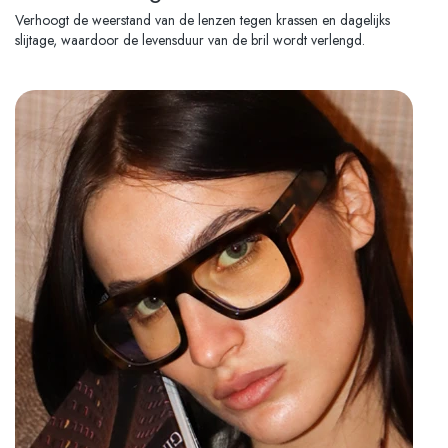
Verhoogt de weerstand van de lenzen tegen krassen en dagelijks
slijtage, waardoor de levensduur van de bril wordt verlengd.