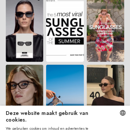
Deze website maakt gebruik van
cookies.
We gebruiken cookies om inhoud en advertenties te
ENGLISH