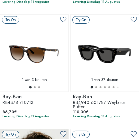
Levering Dinsdag 11 Augustus
Levering Dinsdag 11 Augustus
Try On
Try On
1
van 3 kleuren
1
van 37 kleuren
Ray-Ban
Ray-Ban
RB4378 710/13
RB4940 601/87 Wayfarer
Puffer
86,70€
110,30€
Levering Dinsdag 11 Augustus
Levering Dinsdag 11 Augustus
Try On
Try On