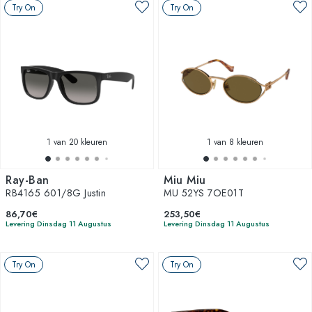
Try On
Try On
1
van 20 kleuren
1
van 8 kleuren
Ray-Ban
Miu Miu
RB4165 601/8G Justin
MU 52YS 7OE01T
86,70€
253,50€
Levering Dinsdag 11 Augustus
Levering Dinsdag 11 Augustus
Try On
Try On