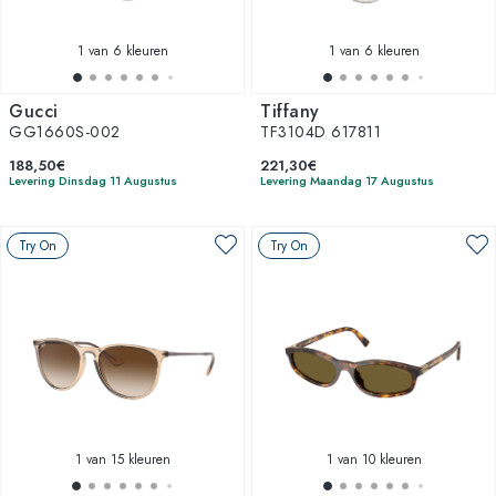
1
van 6 kleuren
1
van 6 kleuren
Gucci
Tiffany
GG1660S-002
TF3104D 617811
188,50€
221,30€
Levering Dinsdag 11 Augustus
Levering Maandag 17 Augustus
Try On
Try On
1
van 15 kleuren
1
van 10 kleuren