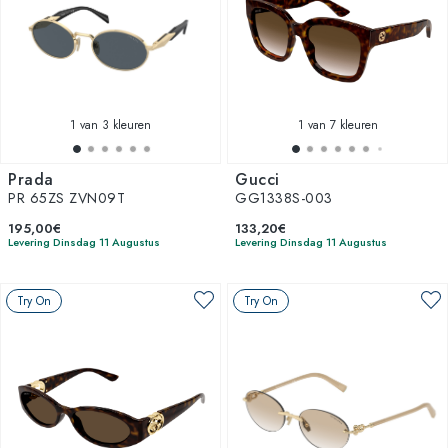
1
van 3 kleuren
1
van 7 kleuren
Prada
Gucci
PR 65ZS ZVN09T
GG1338S-003
195,00€
133,20€
Levering Dinsdag 11 Augustus
Levering Dinsdag 11 Augustus
Try On
Try On