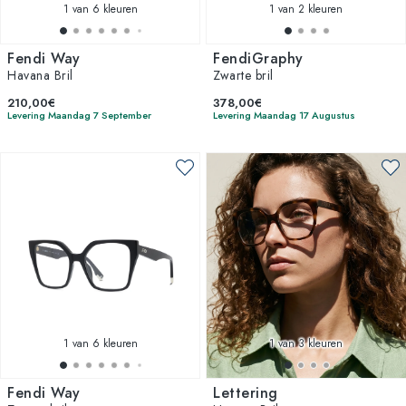
1
van 6 kleuren
1
van 2 kleuren
Fendi Way
FendiGraphy
Havana Bril
Zwarte bril
210,00€
378,00€
Levering Maandag 7 September
Levering Maandag 17 Augustus
1
van 6 kleuren
1
van 3 kleuren
Fendi Way
Lettering