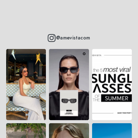
@amevistacom