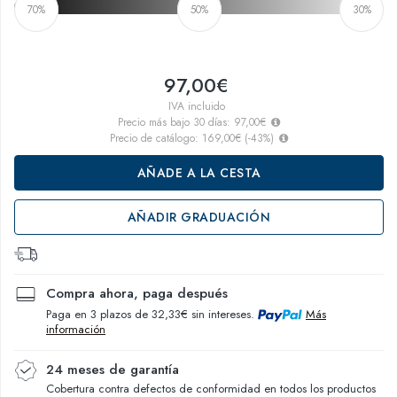
70%
50%
30%
97,00€
IVA incluido
Precio más bajo 30 días:
97,00€
Precio de catálogo:
169,00€
(
-43
%)
AÑADE A LA CESTA
AÑADIR GRADUACIÓN
Compra ahora, paga después
Paga en 3 plazos de 32,33€ sin intereses.
Más
información
24 meses de garantía
Cobertura contra defectos de conformidad en todos los productos