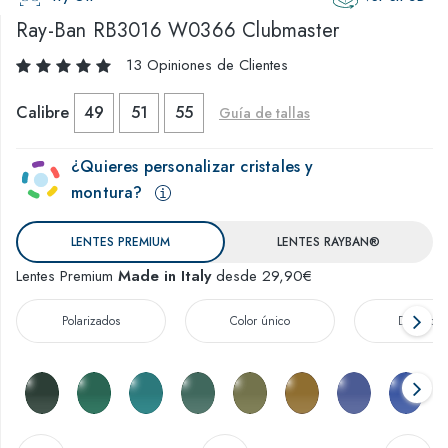
Ray-Ban
RB3016 W0366 Clubmaster
13 Opiniones de Clientes
Calibre
49
51
55
Guía de tallas
¿Quieres personalizar cristales y
montura?
LENTES PREMIUM
LENTES RAYBAN®
Lentes Premium
Made in Italy
desde 29,90€
Polarizados
Color único
Degradad