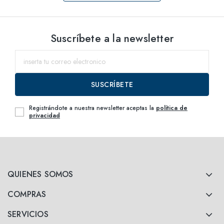
Selecciona tallas
Suscríbete a la newsletter
49
dentro del
51
dentro del
SUSCRÍBETE
55
dentro del
Registrándote a nuestra newsletter aceptas la
política de
privacidad
QUIENES SOMOS
COMPRAS
SERVICIOS