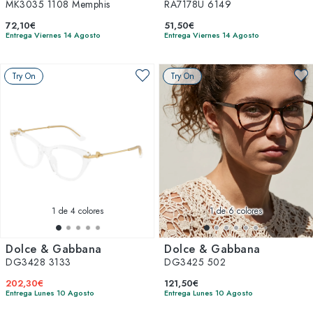
MK3035 1108 Memphis
RA7178U 6149
72,10€
51,50€
Entrega Viernes 14 Agosto
Entrega Viernes 14 Agosto
Try On
Try On
1
de 4 colores
1
de 6 colores
Dolce & Gabbana
Dolce & Gabbana
DG3428 3133
DG3425 502
202,30€
121,50€
Entrega Lunes 10 Agosto
Entrega Lunes 10 Agosto