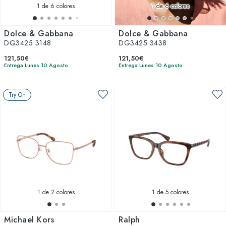
1
de 6 colores
1
de 6 colores
Dolce & Gabbana
Dolce & Gabbana
DG3425 3148
DG3425 3438
121,50€
121,50€
Entrega Lunes 10 Agosto
Entrega Lunes 10 Agosto
Try On
1
de 2 colores
1
de 5 colores
Michael Kors
Ralph