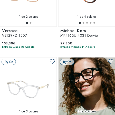
1
de 2 colores
1
de 4 colores
Versace
Michael Kors
VE1294D 1507
MK4163U 4031 Dervio
153,30€
97,30€
Entrega Lunes 10 Agosto
Entrega Viernes 14 Agosto
Try On
Try On
1
de 3 colores
1
de 5 colores