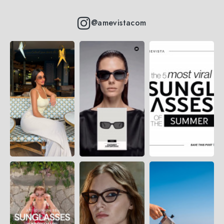
@amevistacom