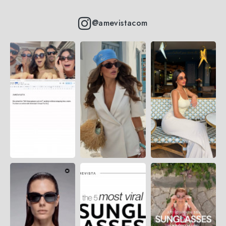
@amevistacom