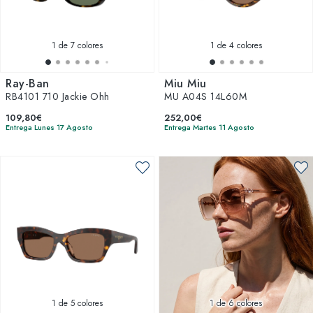
1
de 7 colores
1
de 4 colores
Ray-Ban
Miu Miu
RB4101 710 Jackie Ohh
MU A04S 14L60M
109,80€
252,00€
Entrega Lunes 17 Agosto
Entrega Martes 11 Agosto
1
de 5 colores
1
de 6 colores