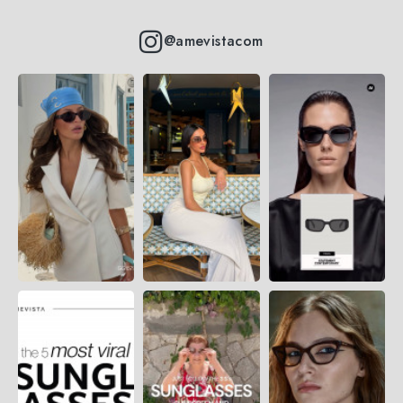
@amevistacom