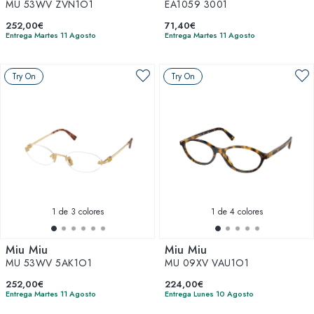
MU 53WV ZVN1O1
EA1059 3001
252,00€
71,40€
Entrega Martes 11 Agosto
Entrega Martes 11 Agosto
Try On
Try On
1
de 3 colores
1
de 4 colores
Miu Miu
Miu Miu
MU 53WV 5AK1O1
MU 09XV VAU1O1
252,00€
224,00€
Entrega Martes 11 Agosto
Entrega Lunes 10 Agosto