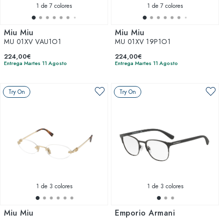
1
de 7 colores
1
de 7 colores
Miu Miu
Miu Miu
MU 01XV VAU1O1
MU 01XV 19P1O1
224,00€
224,00€
Entrega Martes 11 Agosto
Entrega Martes 11 Agosto
Try On
Try On
1
de 3 colores
1
de 3 colores
Miu Miu
Emporio Armani