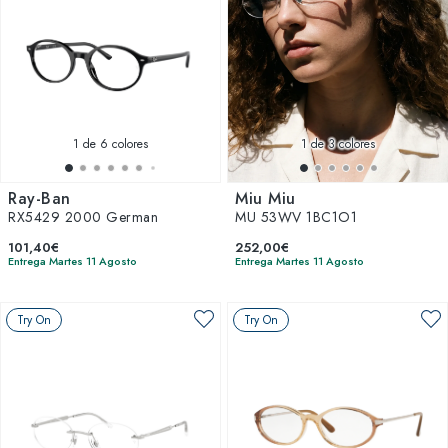
1
de 6 colores
1
de 3 colores
Ray-Ban
Miu Miu
RX5429 2000 German
MU 53WV 1BC1O1
101,40€
252,00€
Entrega Martes 11 Agosto
Entrega Martes 11 Agosto
Try On
Try On