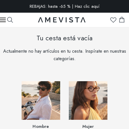
REBAJAS: hasta -65 % | Haz clic aquí
-15% extra en todas las gafas con cristales graduados | Código:
VISION15
Tu cesta está vacía
Actualmente no hay artículos en tu cesta. Inspírate en nuestras
categorías.
Hombre
Mujer