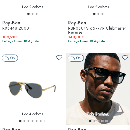
1
de 2 colores
1
de 2 colores
Ray-Ban
Ray-Ban
RX5448 2000
RBR0504S 667779 Clubmaster
Reverse
109,90€
140,00€
Entrega Lunes 10 Agosto
Entrega Lunes 10 Agosto
Try On
Try On
1
de 4 colores
1
de 3 colores
Ray-Ban
Ray-Ban