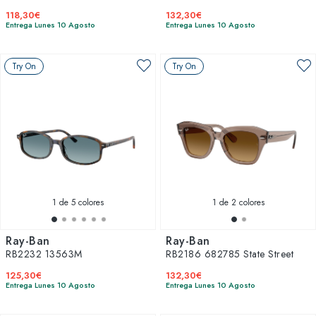
118,30€
132,30€
Entrega Lunes 10 Agosto
Entrega Lunes 10 Agosto
Try On
Try On
1
de 5 colores
1
de 2 colores
Ray-Ban
Ray-Ban
RB2232 13563M
RB2186 682785 State Street
125,30€
132,30€
Entrega Lunes 10 Agosto
Entrega Lunes 10 Agosto