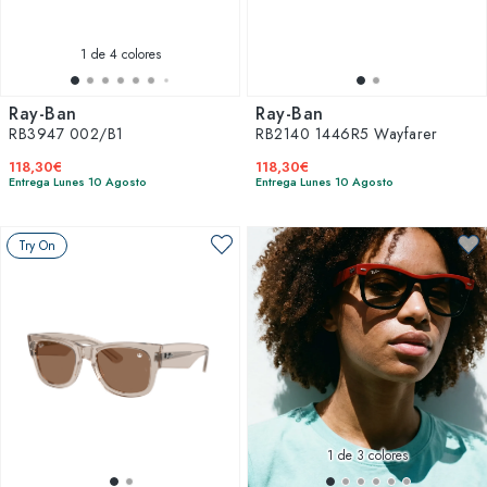
1
de 4 colores
Ray-Ban
Ray-Ban
RB3947 002/B1
RB2140 1446R5 Wayfarer
118,30€
118,30€
Entrega Lunes 10 Agosto
Entrega Lunes 10 Agosto
Try On
1
de 3 colores