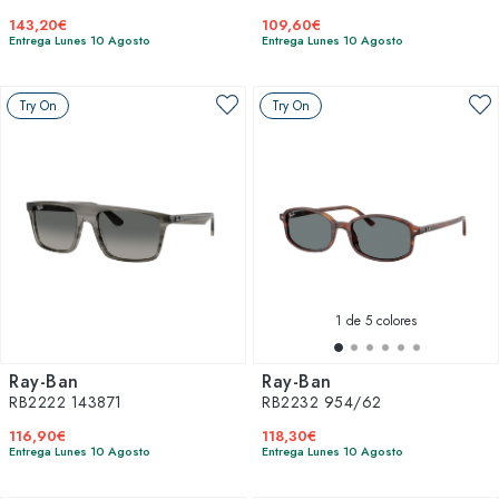
143,20€
109,60€
Entrega Lunes 10 Agosto
Entrega Lunes 10 Agosto
Try On
Try On
1
de 5 colores
Ray-Ban
Ray-Ban
RB2222 143871
RB2232 954/62
116,90€
118,30€
Entrega Lunes 10 Agosto
Entrega Lunes 10 Agosto