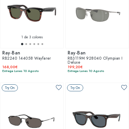
1
de 3 colores
Ray-Ban
Ray-Ban
RB2240 144058 Wayfarer
RB3119M 928040 Olympian I
Deluxe
168,00€
199,20€
Entrega Lunes 10 Agosto
Entrega Lunes 10 Agosto
Try On
Try On