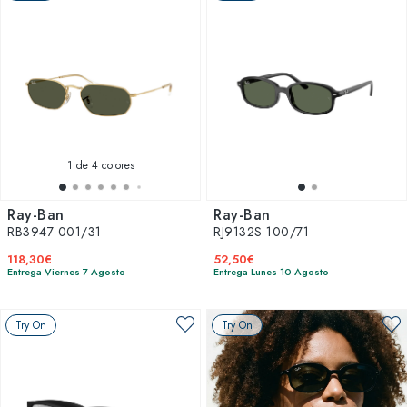
1
de 4 colores
Ray-Ban
Ray-Ban
RB3947 001/31
RJ9132S 100/71
118,30€
52,50€
Entrega Viernes 7 Agosto
Entrega Lunes 10 Agosto
Try On
Try On