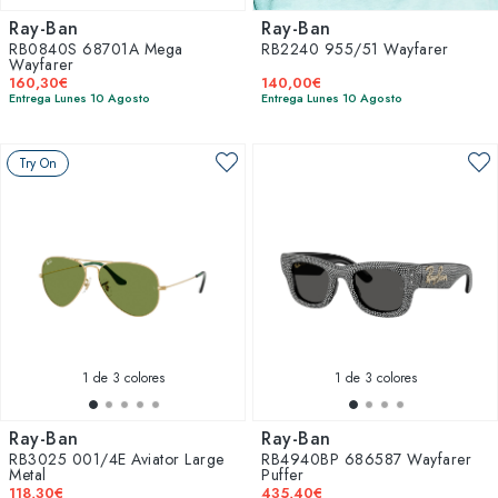
Ray-Ban
Ray-Ban
RB0840S 68701A Mega
RB2240 955/51 Wayfarer
Wayfarer
160,30€
140,00€
Entrega Lunes 10 Agosto
Entrega Lunes 10 Agosto
Try On
1
de 3 colores
1
de 3 colores
Ray-Ban
Ray-Ban
RB3025 001/4E Aviator Large
RB4940BP 686587 Wayfarer
Metal
Puffer
118,30€
435,40€