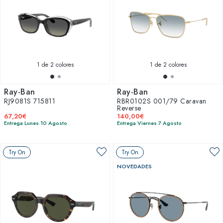
1
de 2 colores
1
de 2 colores
Ray-Ban
Ray-Ban
RJ9081S 715811
RBR0102S 001/79 Caravan
Reverse
67,20€
140,00€
Entrega Lunes 10 Agosto
Entrega Viernes 7 Agosto
Try On
Try On
NOVEDADES