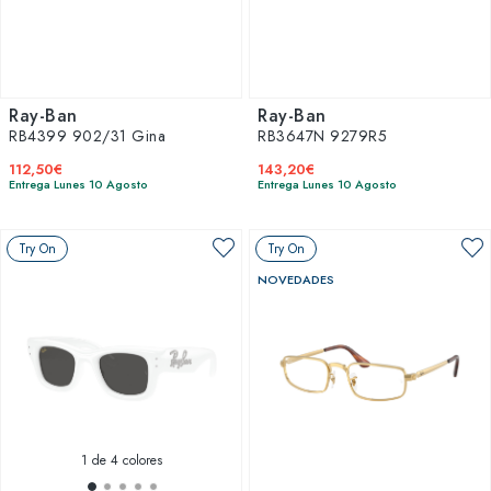
Ray-Ban
Ray-Ban
RB4399 902/31 Gina
RB3647N 9279R5
112,50€
143,20€
Entrega Lunes 10 Agosto
Entrega Lunes 10 Agosto
Try On
Try On
NOVEDADES
1
de 4 colores