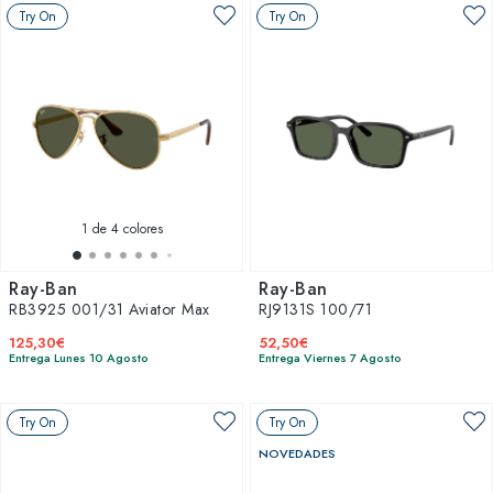
Try On
Try On
1
de 4 colores
Ray-Ban
Ray-Ban
RB3925 001/31 Aviator Max
RJ9131S 100/71
125,30€
52,50€
Entrega Lunes 10 Agosto
Entrega Viernes 7 Agosto
Try On
Try On
NOVEDADES