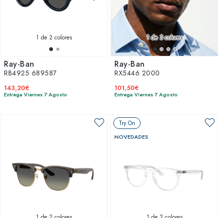
1
de 2 colores
1
de 3 colores
Ray-Ban
Ray-Ban
RB4925 689587
RX5446 2000
143,20€
101,50€
Entrega Viernes 7 Agosto
Entrega Viernes 7 Agosto
Try On
NOVEDADES
1
de 2 colores
1
de 2 colores