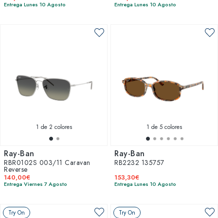
Entrega Lunes 10 Agosto
Entrega Lunes 10 Agosto
1
de 2 colores
1
de 5 colores
Ray-Ban
Ray-Ban
RBR0102S 003/11 Caravan
RB2232 135757
Reverse
140,00€
153,30€
Entrega Viernes 7 Agosto
Entrega Lunes 10 Agosto
Try On
Try On