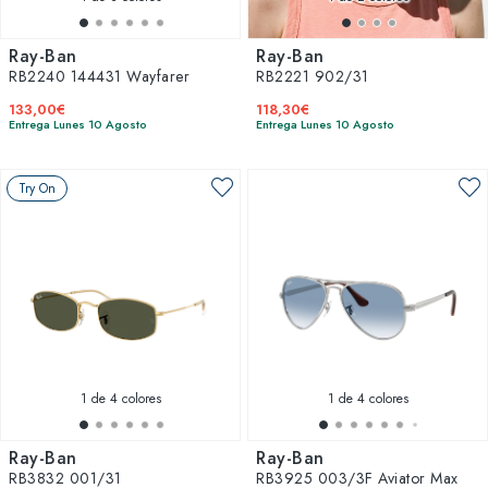
Ray-Ban
Ray-Ban
RB2240 144431 Wayfarer
RB2221 902/31
133,00€
118,30€
Entrega Lunes 10 Agosto
Entrega Lunes 10 Agosto
Try On
1
de 4 colores
1
de 4 colores
Ray-Ban
Ray-Ban
RB3832 001/31
RB3925 003/3F Aviator Max