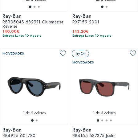
Ray-Ban
Ray-Ban
RBR0504S 682911 Clubmaster
RX7159 2001
Reverse
140,00€
143,20€
Entrega Lunes 10 Agosto
Entrega Lunes 10 Agosto
NOVEDADES
Try On
NOVEDADES
1
de 2 colores
1
de 3 colores
Ray-Ban
Ray-Ban
RB4925 601/80
RB4165 687375 Justin