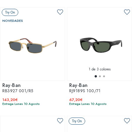
Try On
NOVEDADES
1
de 3 colores
Ray-Ban
Ray-Ban
RB3927 001/R5
RJ9189S 100/71
143,20€
67,20€
Entrega Lunes 10 Agosto
Entrega Lunes 10 Agosto
Try On