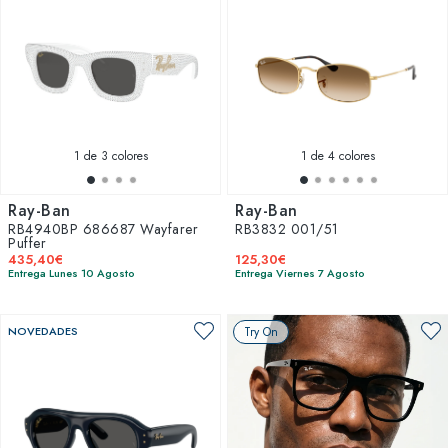
1
de 3 colores
1
de 4 colores
Ray-Ban
Ray-Ban
RB4940BP 686687 Wayfarer
RB3832 001/51
Puffer
435,40€
125,30€
Entrega Lunes 10 Agosto
Entrega Viernes 7 Agosto
NOVEDADES
Try On