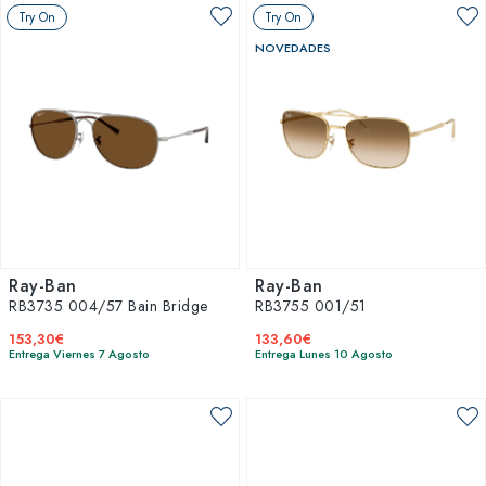
Try On
Try On
NOVEDADES
Ray-Ban
Ray-Ban
RB3735 004/57 Bain Bridge
RB3755 001/51
153,30€
133,60€
Entrega Viernes 7 Agosto
Entrega Lunes 10 Agosto