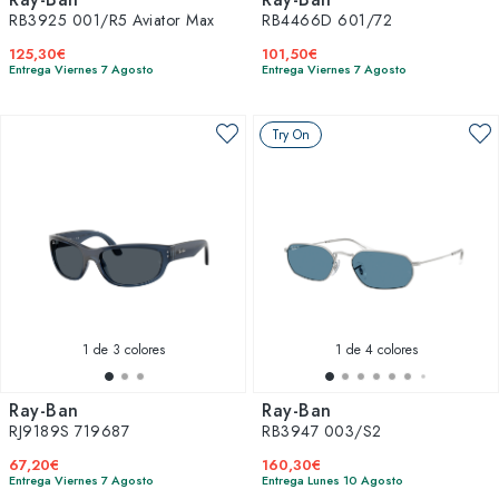
RB3925 001/R5 Aviator Max
RB4466D 601/72
125,30€
101,50€
Entrega Viernes 7 Agosto
Entrega Viernes 7 Agosto
Try On
1
de 3 colores
1
de 4 colores
Ray-Ban
Ray-Ban
RJ9189S 719687
RB3947 003/S2
67,20€
160,30€
Entrega Viernes 7 Agosto
Entrega Lunes 10 Agosto