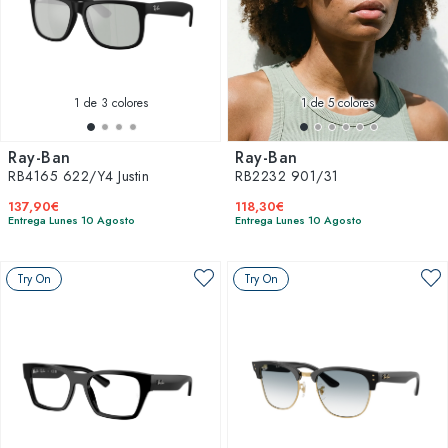
1
de 3 colores
1
de 5 colores
Ray-Ban
Ray-Ban
RB4165 622/Y4 Justin
RB2232 901/31
137,90€
118,30€
Entrega Lunes 10 Agosto
Entrega Lunes 10 Agosto
Try On
Try On