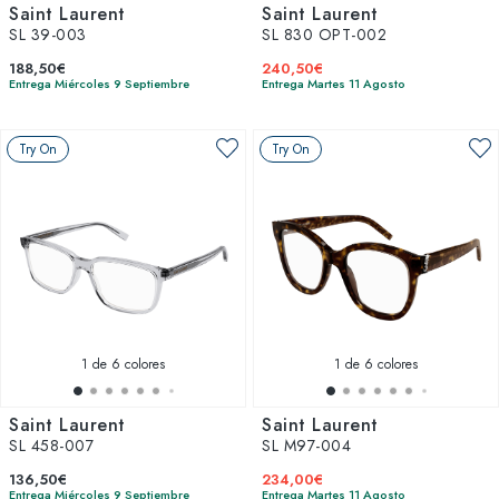
Saint Laurent
Saint Laurent
SL 39-003
SL 830 OPT-002
188,50€
240,50€
Entrega Miércoles 9 Septiembre
Entrega Martes 11 Agosto
Try On
Try On
1
de 6 colores
1
de 6 colores
Saint Laurent
Saint Laurent
SL 458-007
SL M97-004
136,50€
234,00€
Entrega Miércoles 9 Septiembre
Entrega Martes 11 Agosto