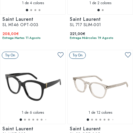
1
de 4 colores
1
de 2 colores
Saint Laurent
Saint Laurent
SL M146 OPT-003
SL 717 SLIM-001
208,00€
221,00€
Entrega Martes 11 Agosto
Entrega Miércoles 19 Agosto
Try On
Try On
1
de 6 colores
1
de 12 colores
Saint Laurent
Saint Laurent