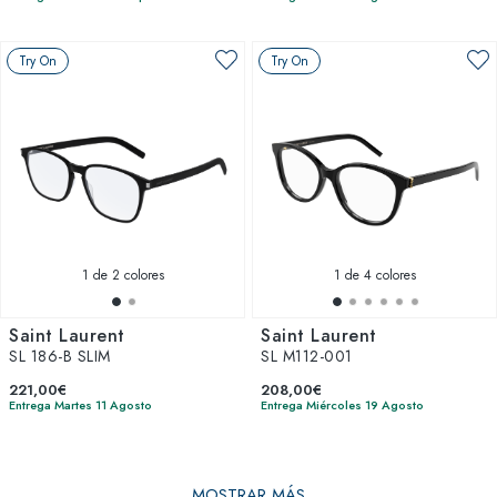
Try On
Try On
1
de 2 colores
1
de 4 colores
Saint Laurent
Saint Laurent
SL 186-B SLIM
SL M112-001
221,00€
208,00€
Entrega Martes 11 Agosto
Entrega Miércoles 19 Agosto
MOSTRAR MÁS