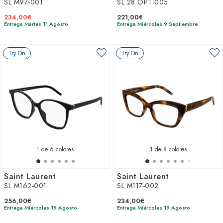
SL M97-001
SL 28 OPT-005
234,00€
221,00€
Entrega Martes 11 Agosto
Entrega Miércoles 9 Septiembre
Try On
Try On
1
de 6 colores
1
de 8 colores
Saint Laurent
Saint Laurent
SL M162-001
SL M117-002
256,00€
234,00€
Entrega Miércoles 19 Agosto
Entrega Miércoles 19 Agosto