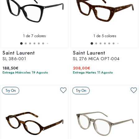
1
de 7 colores
1
de 5 colores
Saint Laurent
Saint Laurent
SL 386-001
SL 276 MICA OPT-004
188,50€
208,00€
Entrega Miércoles 19 Agosto
Entrega Martes 11 Agosto
Try On
Try On