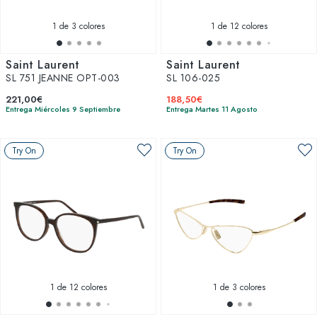
1
de 3 colores
1
de 12 colores
Saint Laurent
Saint Laurent
SL 751 JEANNE OPT-003
SL 106-025
221,00€
188,50€
Entrega Miércoles 9 Septiembre
Entrega Martes 11 Agosto
Try On
Try On
1
de 12 colores
1
de 3 colores