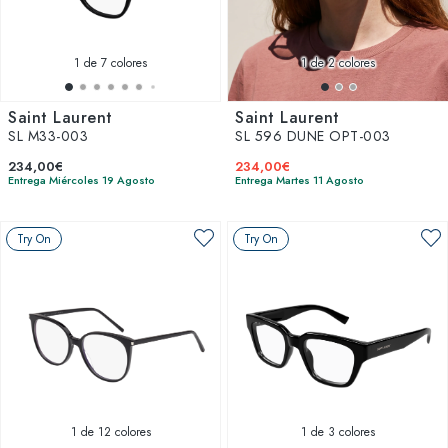
1
de 7 colores
1
de 2 colores
Saint Laurent
Saint Laurent
SL M33-003
SL 596 DUNE OPT-003
234,00€
234,00€
Entrega Miércoles 19 Agosto
Entrega Martes 11 Agosto
Try On
Try On
1
de 12 colores
1
de 3 colores