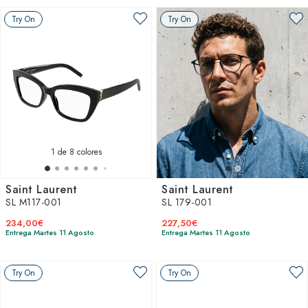
Try On
Try On
1
de 8 colores
Saint Laurent
Saint Laurent
SL M117-001
SL 179-001
234,00€
227,50€
Entrega Martes 11 Agosto
Entrega Martes 11 Agosto
Try On
Try On