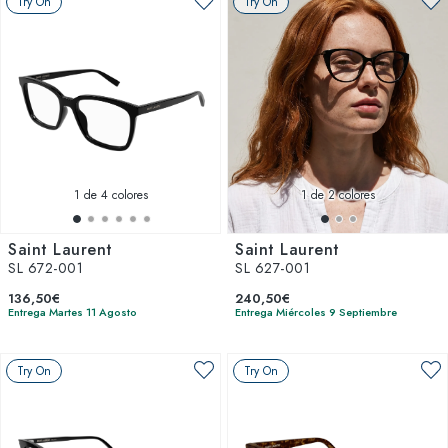
Try On
Try On
1
de 4 colores
1
de 2 colores
Saint Laurent
Saint Laurent
SL 672-001
SL 627-001
136,50€
240,50€
Entrega Martes 11 Agosto
Entrega Miércoles 9 Septiembre
Try On
Try On