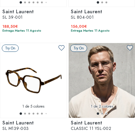
Saint Laurent
Saint Laurent
SL 39-001
SL 804-001
188,50€
156,00€
Entrega Martes 11 Agosto
Entrega Martes 11 Agosto
Try On
Try On
1
de 5 colores
1
de 2 colores
Saint Laurent
Saint Laurent
SL M139-003
CLASSIC 11 YSL-002