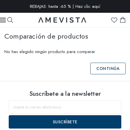
REBAJAS: hasta -65 % | Haz clic aquí
-15% extra en todas las gafas con cristales graduados | Código:
VISION15
Comparación de productos
No has elegido ningún producto para comparar.
CONTINÚA
Suscríbete a la newsletter
SUSCRÍBETE