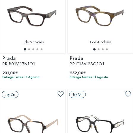
1
de 5 colores
1
de 4 colores
Prada
Prada
PR B01V 17N1O1
PR C13V 23G1O1
231,00€
252,00€
Entrega Lunes 17 Agosto
Entrega Martes 11 Agosto
Try On
Try On