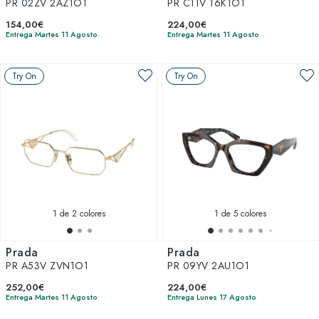
PR 02ZV 2AZ1O1
PR C11V 16K1O1
154,00€
224,00€
Entrega Martes 11 Agosto
Entrega Martes 11 Agosto
Try On
Try On
1
de 2 colores
1
de 5 colores
Prada
Prada
PR A53V ZVN1O1
PR 09YV 2AU1O1
252,00€
224,00€
Entrega Martes 11 Agosto
Entrega Lunes 17 Agosto