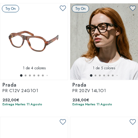
Try On
Try On
1
de 4 colores
1
de 5 colores
Prada
Prada
PR C12V 24G1O1
PR 20ZV 14L1O1
252,00€
238,00€
Entrega Martes 11 Agosto
Entrega Martes 11 Agosto