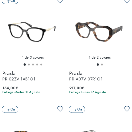
Try On
1
de 3 colores
1
de 2 colores
Prada
Prada
PR 02ZV 1AB1O1
PR A07V 07R1O1
154,00€
217,00€
Entrega Martes 11 Agosto
Entrega Lunes 17 Agosto
Try On
Try On