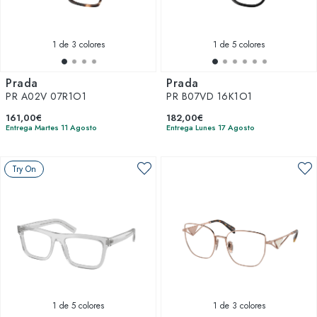
1
de 3 colores
1
de 5 colores
Prada
Prada
PR A02V 07R1O1
PR B07VD 16K1O1
161,00€
182,00€
Entrega Martes 11 Agosto
Entrega Lunes 17 Agosto
Try On
1
de 5 colores
1
de 3 colores