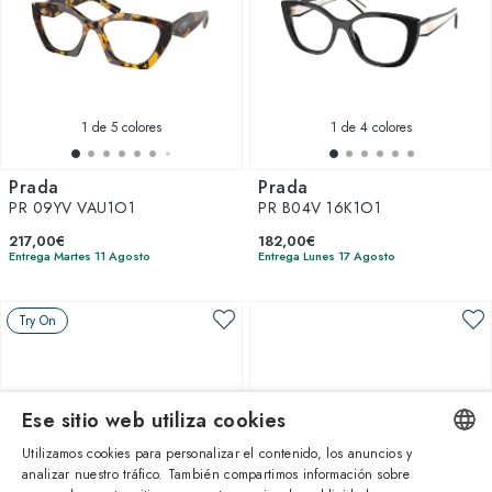
1
de 5 colores
1
de 4 colores
Prada
Prada
PR 09YV VAU1O1
PR B04V 16K1O1
217,00€
182,00€
Entrega Martes 11 Agosto
Entrega Lunes 17 Agosto
Try On
Ese sitio web utiliza cookies
Utilizamos cookies para personalizar el contenido, los anuncios y
analizar nuestro tráfico. También compartimos información sobre
ENGLISH