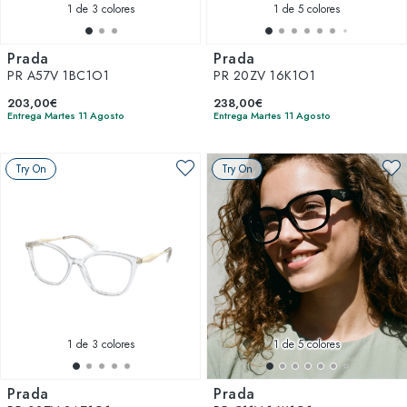
1
de 3 colores
1
de 5 colores
Prada
Prada
PR A57V 1BC1O1
PR 20ZV 16K1O1
203,00€
238,00€
Entrega Martes 11 Agosto
Entrega Martes 11 Agosto
Try On
Try On
1
de 3 colores
1
de 5 colores
Prada
Prada