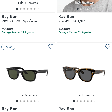
1
de 31 colores
1
de 3 colores
Ray-Ban
Ray-Ban
RB2140 901 Wayfarer
RB4420 601/87
97,80€
80,80€
Entrega Martes 11 Agosto
Entrega Martes 11 Agosto
Try On
1
de 6 colores
1
de 8 colores
Ray-Ban
Ray-Ban