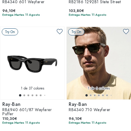
RB4340 601 Wayfarer
RB2186 1292B1 State Street
96,10€
103,80€
Entrega Martes 11 Agosto
Entrega Martes 11 Agosto
Try On
Try On
1
de 37 colores
1
de 6 colores
Ray-Ban
Ray-Ban
RB4940 601/87 Wayfarer
RB4340 710 Wayfarer
Puffer
110,30€
96,10€
Entrega Martes 11 Agosto
Entrega Martes 11 Agosto