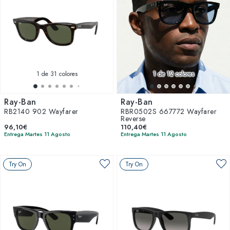
1
de 31 colores
1
de 12 colores
Ray-Ban
Ray-Ban
RB2140 902 Wayfarer
RBR0502S 667772 Wayfarer
Reverse
96,10€
110,40€
Entrega Martes 11 Agosto
Entrega Martes 11 Agosto
Try On
Try On