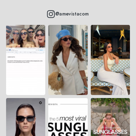
@amevistacom