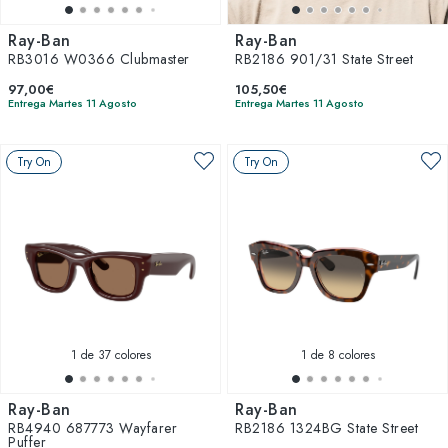
Ray-Ban
Ray-Ban
RB3016 W0366 Clubmaster
RB2186 901/31 State Street
97,00€
105,50€
Entrega Martes 11 Agosto
Entrega Martes 11 Agosto
Try On
Try On
1
de 37 colores
1
de 8 colores
Ray-Ban
Ray-Ban
RB4940 687773 Wayfarer
RB2186 1324BG State Street
Puffer