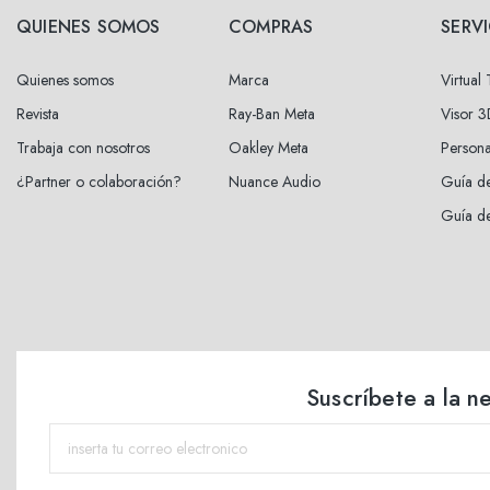
QUIENES SOMOS
COMPRAS
SERV
Quienes somos
Marca
Virtual
Revista
Ray-Ban Meta
Visor 
Trabaja con nosotros
Oakley Meta
Persona
¿Partner o colaboración?
Nuance Audio
Guía de
Guía de
Suscríbete a la n