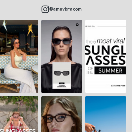
@amevistacom