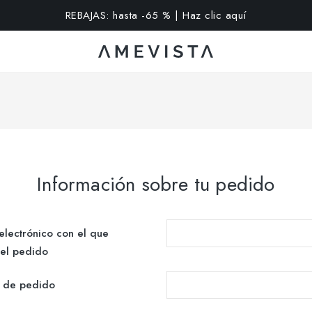
extra en todas las gafas con cristales graduados | Código: VI
Información sobre tu pedido
electrónico con el que
 el pedido
 de pedido