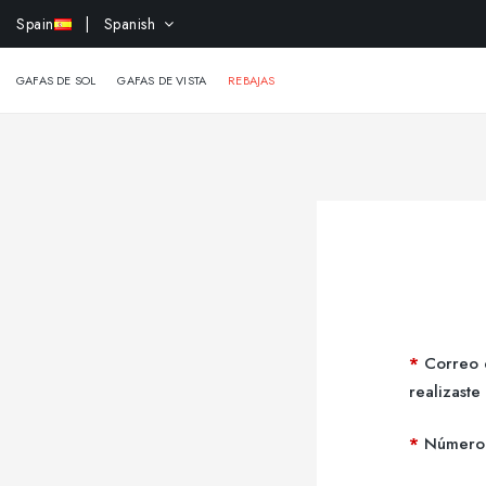
-15% 
Spain
| Spanish
GAFAS DE SOL
GAFAS DE VISTA
REBAJAS
Correo 
realizaste
Número