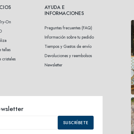
ICIOS
AYUDA E
INFORMACIONES
 Try-On
Preguntas frecuentes (FAQ)
3D
Información sobre tu pedido
liza
Tiempos y Gastos de envío
 tallas
Devoluciones y reembolsos
 cristales
Newsletter
ewsletter
SUSCRÍBETE