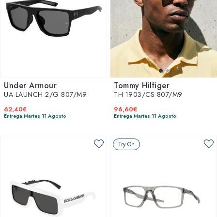
Under Armour
Tommy Hilfiger
UA LAUNCH 2/G 807/M9
TH 1903/CS 807/M9
62,40€
96,60€
Entrega Martes 11 Agosto
Entrega Martes 11 Agosto
Try On