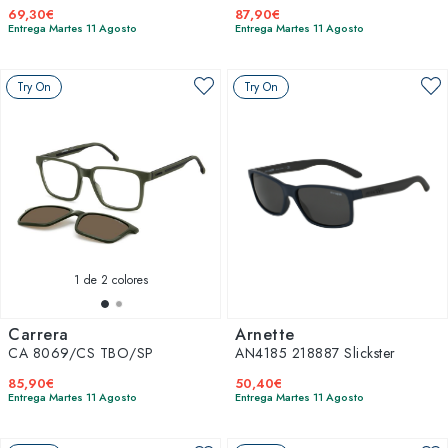
69,30€
87,90€
Entrega Martes 11 Agosto
Entrega Martes 11 Agosto
Try On
Try On
1
de 2 colores
Carrera
Arnette
CA 8069/CS TBO/SP
AN4185 218887 Slickster
85,90€
50,40€
Entrega Martes 11 Agosto
Entrega Martes 11 Agosto