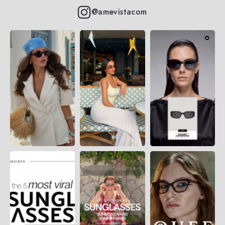
@amevistacom