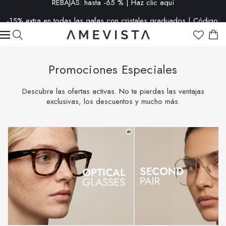
-15% extra en todas las gafas con cristales graduados | Código:
VISION15
Promociones Especiales
Descubre las ofertas activas. No te pierdas las ventajas
exclusivas, los descuentos y mucho más.