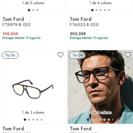
1
de 2 colores
1
de 4 colores
Tom Ford
Tom Ford
FT5979-B 052
FT6032-B 020
198,00€
202,50€
Entrega Martes 11 Agosto
Entrega Martes 11 Agosto
Try On
Try On
1
de 3 colores
1
de 4 colores
Tom Ford
Tom Ford