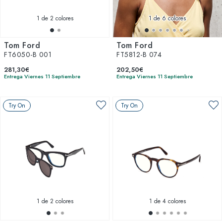
1
de 2 colores
1
de 6 colores
Tom Ford
Tom Ford
FT6050-B 001
FT5812-B 074
281,30€
202,50€
Entrega Viernes 11 Septiembre
Entrega Viernes 11 Septiembre
Try On
Try On
1
de 2 colores
1
de 4 colores