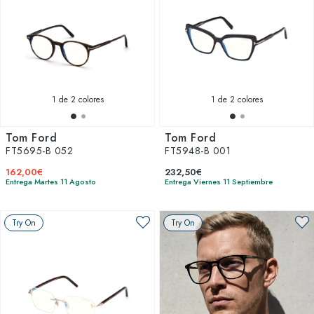
1
de 2 colores
1
de 2 colores
Tom Ford
Tom Ford
FT5695-B 052
FT5948-B 001
162,00€
232,50€
Entrega Martes 11 Agosto
Entrega Viernes 11 Septiembre
Try On
Try On