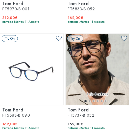
Tom Ford
Tom Ford
FT5970-B 001
FT5833-B 052
312,00€
162,00€
Entrega Martes 11 Agosto
Entrega Martes 11 Agosto
Try On
Try On
1
de 4 colores
Tom Ford
Tom Ford
FT5583-B 090
FT5737-B 052
162,00€
162,00€
Entrega Martes 11 Agosto
Entrega Martes 11 Agosto