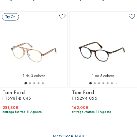
Try On
1
de 3 colores
1
de 5 colores
Tom Ford
Tom Ford
FT5981-B 045
FT5294 056
281,30€
162,00€
Entrega Martes 11 Agosto
Entrega Martes 11 Agosto
MOSTRAR MÁS