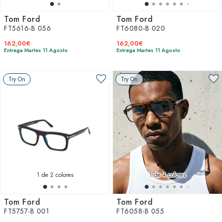
Tom Ford
Tom Ford
FT5616-B 056
FT6080-B 020
162,00€
162,00€
Entrega Martes 11 Agosto
Entrega Martes 11 Agosto
Try On
Try On
1
de 2 colores
1
de 4 colores
Tom Ford
Tom Ford
FT5757-B 001
FT6058-B 055