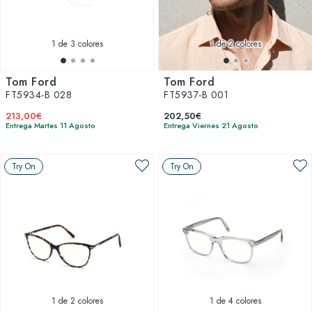
1
de 3 colores
1
de 2 colores
Tom Ford
Tom Ford
FT5934-B 028
FT5937-B 001
213,00€
202,50€
Entrega Martes 11 Agosto
Entrega Viernes 21 Agosto
Try On
Try On
1
de 2 colores
1
de 4 colores