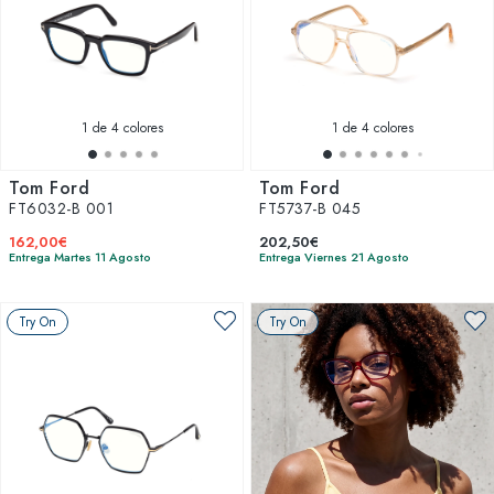
1
de 4 colores
1
de 4 colores
Tom Ford
Tom Ford
FT6032-B 001
FT5737-B 045
162,00€
202,50€
Entrega Martes 11 Agosto
Entrega Viernes 21 Agosto
Try On
Try On