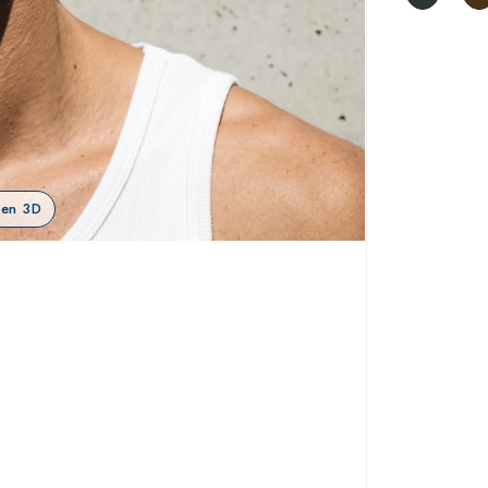
 en 3D