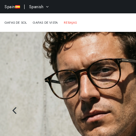
-15% 
Spain
| Spanish
GAFAS DE SOL
GAFAS DE VISTA
REBAJAS