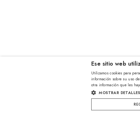
Ese sitio web util
Utilizamos cookies para pers
información sobre su uso de
otra información que les hay
MOSTRAR DETALLE
RE