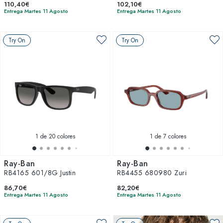
110,40€
102,10€
Entrega Martes 11 Agosto
Entrega Martes 11 Agosto
Try On
Try On
1
de 20 colores
1
de 7 colores
Ray-Ban
Ray-Ban
RB4165 601/8G Justin
RB4455 680980 Zuri
86,70€
82,20€
Entrega Martes 11 Agosto
Entrega Martes 11 Agosto