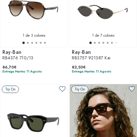
1
de 3 colores
1
de 7 colores
Ray-Ban
Ray-Ban
RB4376 710/13
RB3757 921387 Kai
86,70€
82,50€
Entrega Martes 11 Agosto
Entrega Martes 11 Agosto
Try On
Try On