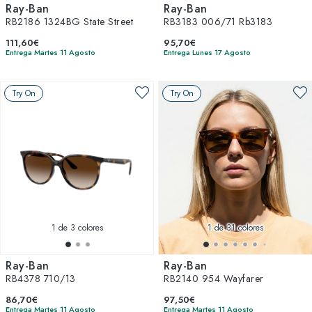
Ray-Ban
Ray-Ban
RB2186 1324BG State Street
RB3183 006/71 Rb3183
111,60€
95,70€
Entrega Martes 11 Agosto
Entrega Lunes 17 Agosto
Try On
Try On
1
de 3 colores
1
de 31 colores
Ray-Ban
Ray-Ban
RB4378 710/13
RB2140 954 Wayfarer
86,70€
97,50€
Entrega Martes 11 Agosto
Entrega Martes 11 Agosto