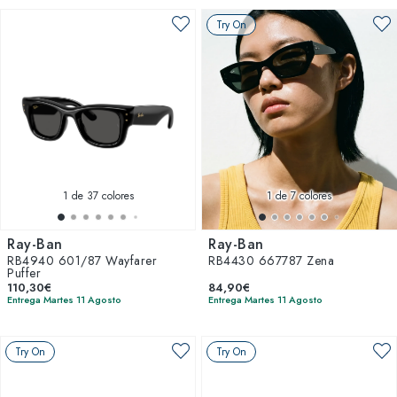
Try On
1
de 37 colores
1
de 7 colores
Ray-Ban
Ray-Ban
RB4940 601/87 Wayfarer
RB4430 667787 Zena
Puffer
110,30€
84,90€
Entrega Martes 11 Agosto
Entrega Martes 11 Agosto
Try On
Try On