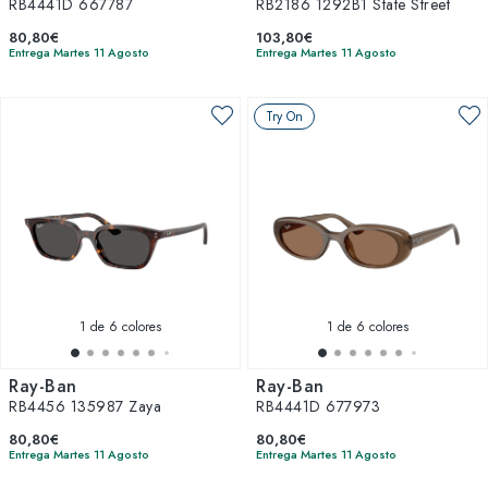
RB4441D 667787
RB2186 1292B1 State Street
80,80€
103,80€
Entrega Martes 11 Agosto
Entrega Martes 11 Agosto
Try On
1
de 6 colores
1
de 6 colores
Ray-Ban
Ray-Ban
RB4456 135987 Zaya
RB4441D 677973
80,80€
80,80€
Entrega Martes 11 Agosto
Entrega Martes 11 Agosto