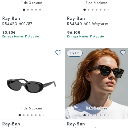
1
de 3 colores
1
de 6 colores
Ray-Ban
Ray-Ban
RB4420 601/87
RB4340 601 Wayfarer
80,80€
96,10€
Entrega Martes 11 Agosto
Entrega Martes 11 Agosto
Try On
1
de 6 colores
1
de 8 colores
Ray-Ban
Ray-Ban