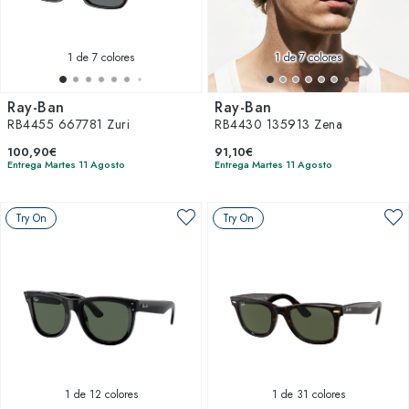
1
de 7 colores
1
de 7 colores
Ray-Ban
Ray-Ban
RB4455 667781 Zuri
RB4430 135913 Zena
100,90€
91,10€
Entrega Martes 11 Agosto
Entrega Martes 11 Agosto
Try On
Try On
1
de 12 colores
1
de 31 colores