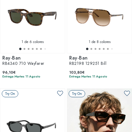
1
de 6 colores
1
de 8 colores
Ray-Ban
Ray-Ban
RB4340 710 Wayfarer
RB2198 129251 Bill
96,10€
103,80€
Entrega Martes 11 Agosto
Entrega Martes 11 Agosto
Try On
Try On