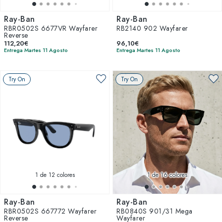
Ray-Ban
Ray-Ban
RBR0502S 6677VR Wayfarer
RB2140 902 Wayfarer
Reverse
112,20€
96,10€
Entrega Martes 11 Agosto
Entrega Martes 11 Agosto
Try On
Try On
1
de 12 colores
1
de 16 colores
Ray-Ban
Ray-Ban
RBR0502S 667772 Wayfarer
RB0840S 901/31 Mega
Reverse
Wayfarer