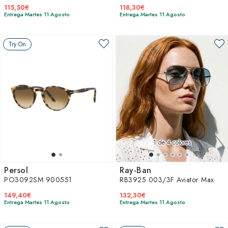
115,50€
118,30€
Entrega Martes 11 Agosto
Entrega Martes 11 Agosto
Try On
1
de 4 colores
Persol
Ray-Ban
PO3092SM 900551
RB3925 003/3F Aviator Max
149,40€
132,30€
Entrega Martes 11 Agosto
Entrega Martes 11 Agosto