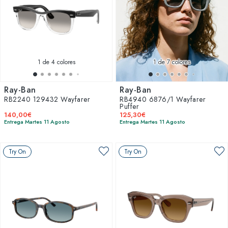
1
de 4 colores
1
de 7 colores
Ray-Ban
Ray-Ban
RB2240 129432 Wayfarer
RB4940 6876/1 Wayfarer
Puffer
140,00€
125,30€
Entrega Martes 11 Agosto
Entrega Martes 11 Agosto
Try On
Try On