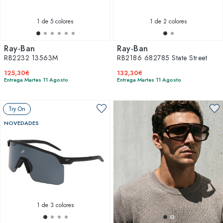
1
de 5 colores
1
de 2 colores
Ray-Ban
Ray-Ban
RB2232 13563M
RB2186 682785 State Street
125,30€
132,30€
Entrega Martes 11 Agosto
Entrega Martes 11 Agosto
Try On
NOVEDADES
1
de 3 colores