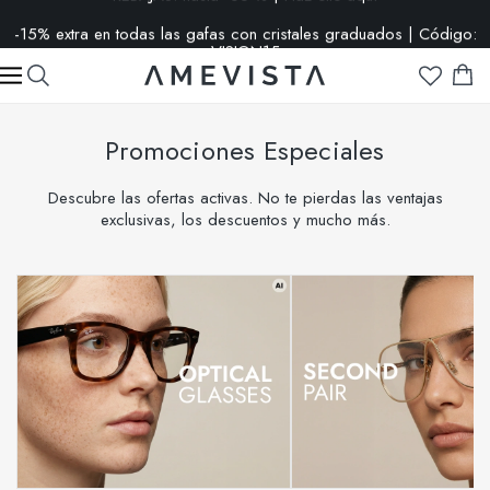
-15% extra en todas las gafas con cristales graduados | Código:
VISION15
Promociones Especiales
Descubre las ofertas activas. No te pierdas las ventajas
exclusivas, los descuentos y mucho más.