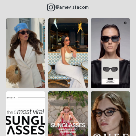
@amevistacom