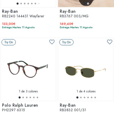
Ray-Ban
Ray-Ban
RB2240 144431 Wayfarer
RB3767 003/MG
133,00€
169,40€
Entrega Martes 11 Agosto
Entrega Martes 11 Agosto
Try On
Try On
1
de 3 colores
1
de 4 colores
Polo Ralph Lauren
Ray-Ban
PH2297 6315
RB3832 001/31