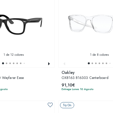
1
de 12 colores
1
de 8 colores
Oakley
Wayfarer Ease
OX8163 816303 Centerboard
91,10€
Agosto
Entrega Lunes 10 Agosto
Try On