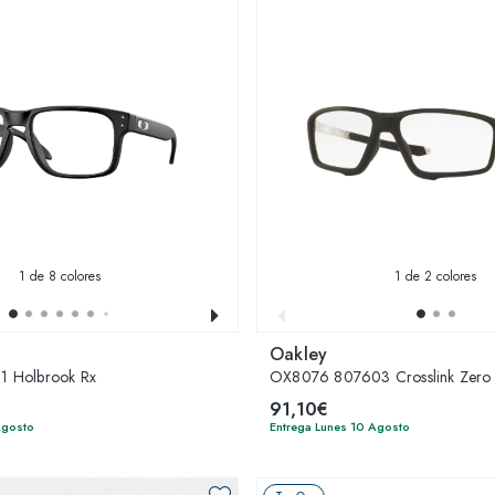
1
de 8 colores
1
de 2 colores
Oakley
 Holbrook Rx
OX8076 807603 Crosslink Zero
91,10€
Agosto
Entrega Lunes 10 Agosto