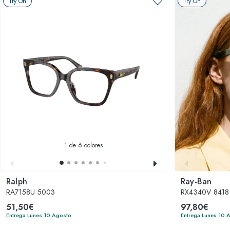
Try On
Try On
1
de 6 colores
Ralph
Ray-Ban
RA7158U 5003
RX4340V 8418 
51,50€
97,80€
Entrega Lunes 10 Agosto
Entrega Lunes 10 