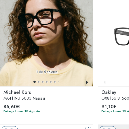
1
de 5 colores
Michael Kors
Oakley
MK4119U 3005 Nassau
OX8156 815601
85,60€
91,10€
Entrega Lunes 10 Agosto
Entrega Lunes 10 