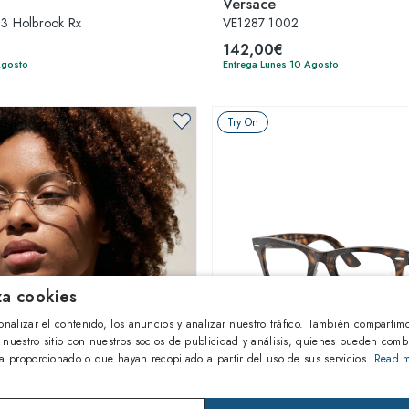
Versace
3 Holbrook Rx
VE1287 1002
142,00€
Agosto
Entrega Lunes 10 Agosto
Try On
iza cookies
onalizar el contenido, los anuncios y analizar nuestro tráfico. También compartim
 nuestro sitio con nuestros socios de publicidad y análisis, quienes pueden comb
a proporcionado o que hayan recopilado a partir del uso de sus servicios.
Read 
1
de 4 colores
1
de 12 colores
S