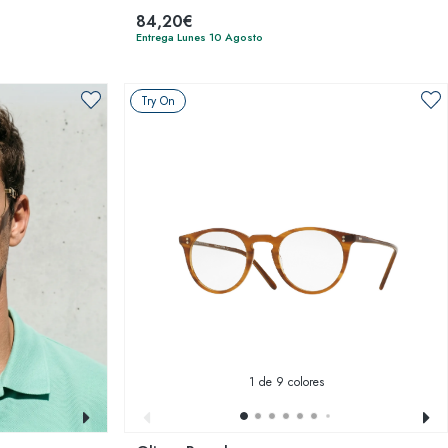
84,20€
Entrega Lunes 10 Agosto
Try On
1
de 9 colores