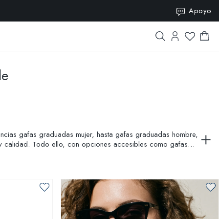
SION15
Apoyo
le
encias gafas graduadas mujer, hasta gafas graduadas hombre,
a y calidad. Todo ello, con opciones accesibles como gafas