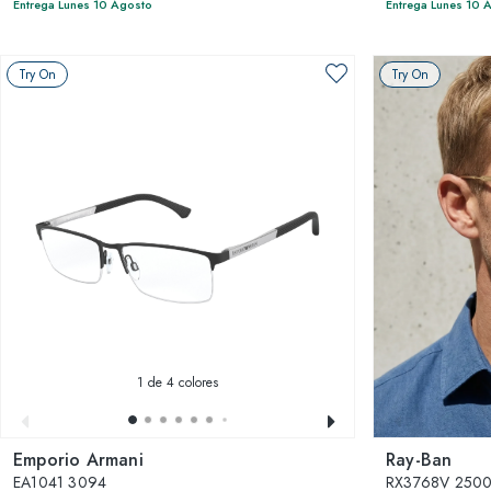
Entrega Lunes 10 Agosto
Entrega Lunes 10 
Try On
Try On
1
de 4 colores
Emporio Armani
Ray-Ban
EA1041 3094
RX3768V 250