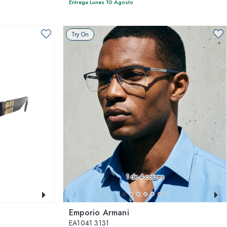
Entrega Lunes 10 Agosto
Try On
1
de 4 colores
Emporio Armani
EA1041 3131