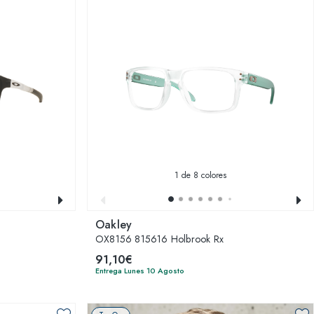
1
de 8 colores
Oakley
OX8156 815616 Holbrook Rx
91,10€
Entrega Lunes 10 Agosto