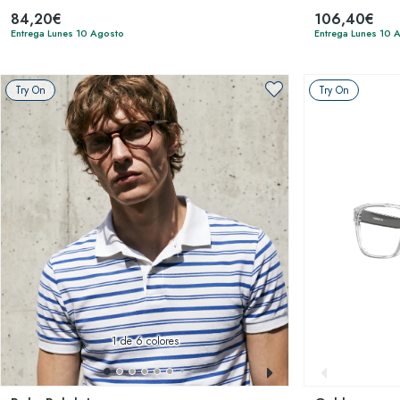
84,20€
106,40€
Entrega Lunes 10 Agosto
Entrega Lunes 10 
Try On
Try On
1
de 6 colores