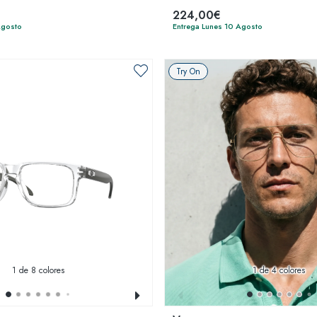
224,00€
Agosto
Entrega Lunes 10 Agosto
Try On
1
de 8 colores
1
de 4 colores