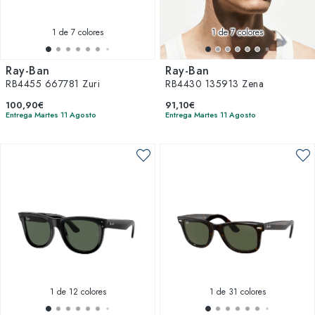
1
de 7 colores
1
de 7 colores
Ray-Ban
Ray-Ban
RB4455 667781 Zuri
RB4430 135913 Zena
100,90€
91,10€
Entrega Martes 11 Agosto
Entrega Martes 11 Agosto
1
de 12 colores
1
de 31 colores