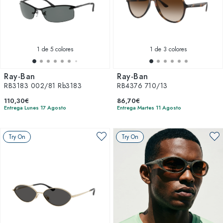
1
de 5 colores
1
de 3 colores
Ray-Ban
Ray-Ban
RB3183 002/81 Rb3183
RB4376 710/13
110,30€
86,70€
Entrega Lunes 17 Agosto
Entrega Martes 11 Agosto
Try On
Try On