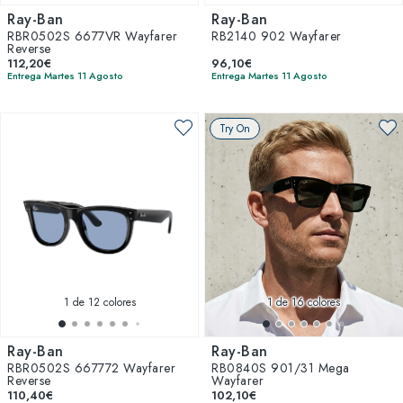
Ray-Ban
Ray-Ban
RBR0502S 6677VR Wayfarer
RB2140 902 Wayfarer
Reverse
112,20€
96,10€
Entrega Martes 11 Agosto
Entrega Martes 11 Agosto
Try On
1
de 12 colores
1
de 16 colores
Ray-Ban
Ray-Ban
RBR0502S 667772 Wayfarer
RB0840S 901/31 Mega
Reverse
Wayfarer
110,40€
102,10€