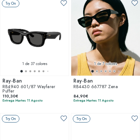
Try On
1
de 37 colores
1
de 7 colores
Ray-Ban
Ray-Ban
RB4940 601/87 Wayfarer
RB4430 667787 Zena
Puffer
110,30€
84,90€
Entrega Martes 11 Agosto
Entrega Martes 11 Agosto
Try On
Try On