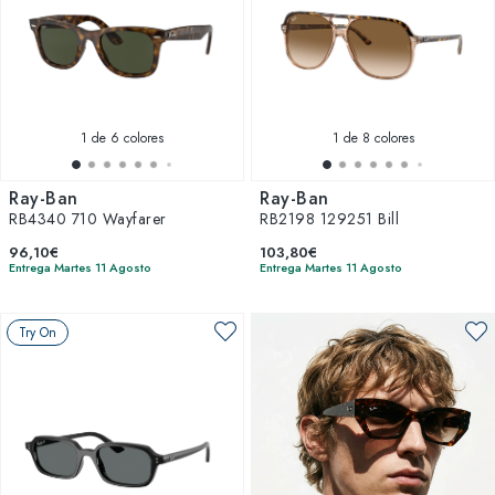
1
de 6 colores
1
de 8 colores
Ray-Ban
Ray-Ban
RB4340 710 Wayfarer
RB2198 129251 Bill
96,10€
103,80€
Entrega Martes 11 Agosto
Entrega Martes 11 Agosto
Try On