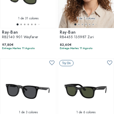
1
de 31 colores
1
de 7 colores
Ray-Ban
Ray-Ban
RB2140 901 Wayfarer
RB4455 135987 Zuri
97,80€
82,60€
Entrega Martes 11 Agosto
Entrega Martes 11 Agosto
Try On
1
de 3 colores
1
de 6 colores