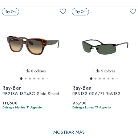
Try On
Try On
1
de 8 colores
1
de 5 colores
Ray-Ban
Ray-Ban
RB2186 1324BG State Street
RB3183 006/71 Rb3183
111,60€
95,70€
Entrega Martes 11 Agosto
Entrega Lunes 17 Agosto
MOSTRAR MÁS