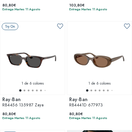
80,80€
103,80€
Entrega Martes 11 Agosto
Entrega Martes 11 Agosto
Try On
1
de 6 colores
1
de 6 colores
Ray-Ban
Ray-Ban
RB4456 135987 Zaya
RB4441D 677973
80,80€
80,80€
Entrega Martes 11 Agosto
Entrega Martes 11 Agosto