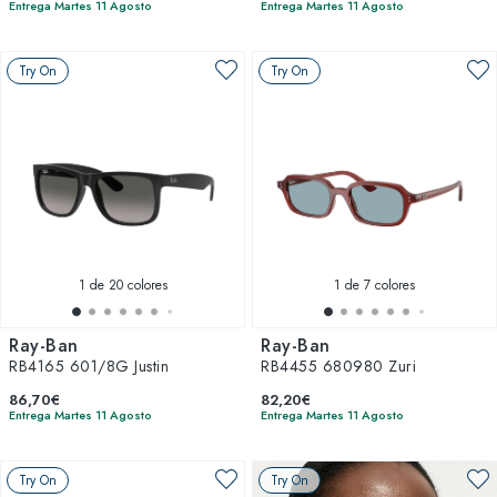
Entrega Martes 11 Agosto
Entrega Martes 11 Agosto
Try On
Try On
1
de 20 colores
1
de 7 colores
Ray-Ban
Ray-Ban
RB4165 601/8G Justin
RB4455 680980 Zuri
86,70€
82,20€
Entrega Martes 11 Agosto
Entrega Martes 11 Agosto
Try On
Try On