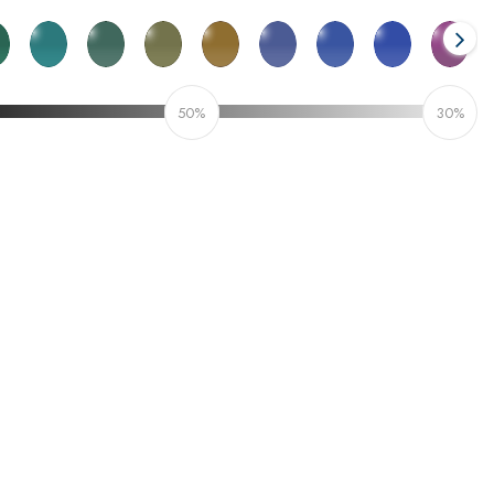
50%
30%