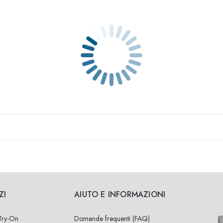
ZI
AIUTO E INFORMAZIONI
 Try-On
Domande frequenti (FAQ)