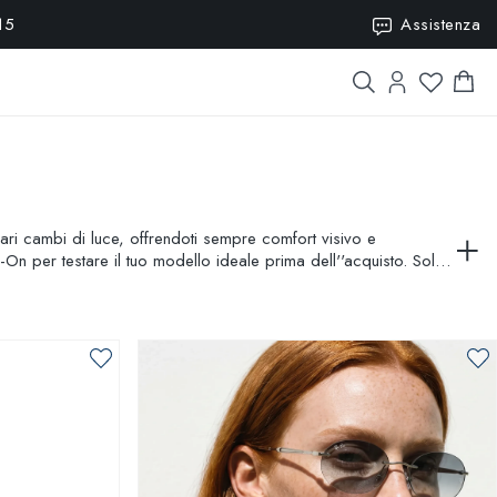
15
Assistenza
a vari cambi di luce, offrendoti sempre comfort visivo e
-On per testare il tuo modello ideale prima dell''acquisto. Solo