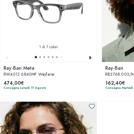
1
di 7 colori
Ray-Ban Meta
Ray-Ban
RW4012 6840MF Wayfarer
RB3768 003/
474,00€
162,40€
Consegna Lunedì 17 Agosto
Consegna Martedì