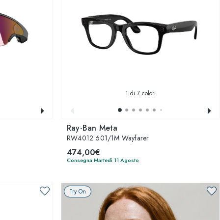
1
di 7 colori
Ray-Ban Meta
RW4012 601/1M Wayfarer
474,00€
Consegna Martedì 11 Agosto
Try On