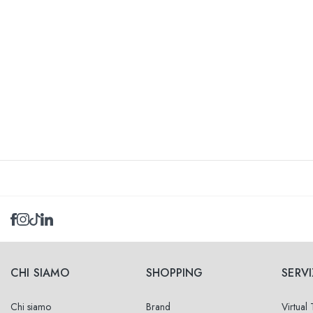
CHI SIAMO
SHOPPING
SERVI
Chi siamo
Brand
Virtual