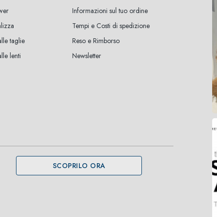
wer
Informazioni sul tuo ordine
lizza
Tempi e Costi di spedizione
lle taglie
Reso e Rimborso
le lenti
Newsletter
SCOPRILO ORA