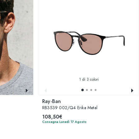
1
di 3 colori
Ray-Ban
RB3539 002/Q4 Erika Metal
108,50€
Consegna Lunedì 17 Agosto