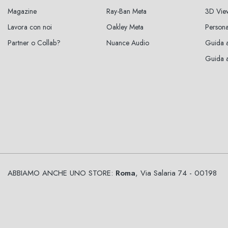
Magazine
Ray-Ban Meta
3D Vie
Lavora con noi
Oakley Meta
Persona
Partner o Collab?
Nuance Audio
Guida a
Guida al
ABBIAMO ANCHE UNO STORE:
Roma
, Via Salaria 74 - 00198