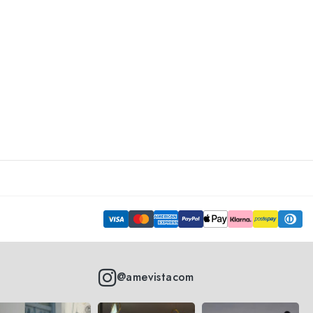
@amevistacom