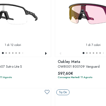
1
di 12 colori
1
di 7 colori
Oakley Meta
 Sutro Lite S
OW8001 800109 Vanguard
597,60€
 11 Agosto
Consegna Martedì 11 Agosto
Try On