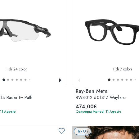
1
di 24 colori
1
di 7 colori
Ray-Ban Meta
3 Radar Ev Path
RW4012 601S1Z Wayfarer
474,00€
 11 Agosto
Consegna Martedì 11 Agosto
Try On