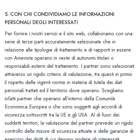
5. CON CHI CONDIVIDIAMO LE INFORMAZIONI
PERSONALI DEGLI INTERESSATI
Per fornire i nostri servizi e il sito web, collaboriamo con una
serie di terze parti accuratamente selezionate che in
relazione alle tipologie di trattamento e di rapporti in essere
con Amevista operano in veste di autonomi titolari o
responsabili esterni del trattamento. I partner sono selezionati
attraverso un rigido criterio di valutazione, tra questi in primis
il rispetto delle vigenti norme in materia di tutela dei dati
personali trattati ed il territorio dove operano. Scegliamo
infatti partner che operano all’interno della Comunità
Economica Europea o che sono soggetti agli accordi di
sicurezza sottoscritti tra la UE e gli USA. Al di fuori dei
suddetti territori, la valutazione del partner prevede un rigido
controllo delle misure di sicurezza attuate e delle garanzie di
esercizio dei diritti di cui devono godere gli interessati.