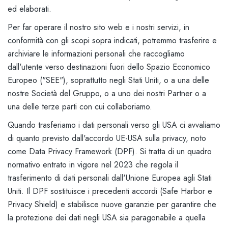
ed elaborati.
Per far operare il nostro sito web e i nostri servizi, in
conformità con gli scopi sopra indicati, potremmo trasferire e
archiviare le informazioni personali che raccogliamo
dall'utente verso destinazioni fuori dello Spazio Economico
Europeo ("SEE"), soprattutto negli Stati Uniti, o a una delle
nostre Società del Gruppo, o a uno dei nostri Partner o a
una delle terze parti con cui collaboriamo.
Quando trasferiamo i dati personali verso gli USA ci avvaliamo
di quanto previsto dall'accordo UE-USA sulla privacy, noto
come Data Privacy Framework (DPF). Si tratta di un quadro
normativo entrato in vigore nel 2023 che regola il
trasferimento di dati personali dall'Unione Europea agli Stati
Uniti. Il DPF sostituisce i precedenti accordi (Safe Harbor e
Privacy Shield) e stabilisce nuove garanzie per garantire che
la protezione dei dati negli USA sia paragonabile a quella