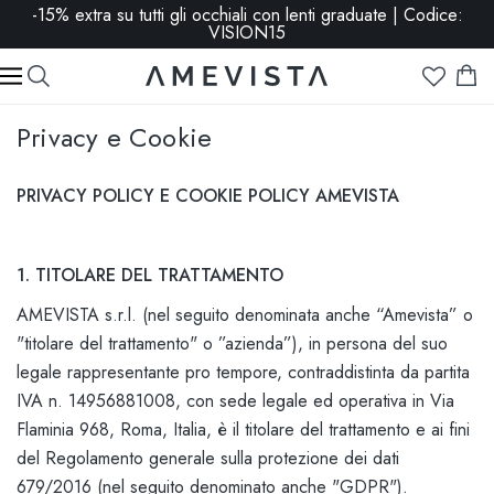
-15% extra su tutti gli occhiali con lenti graduate | Codice:
VISION15
Privacy e Cookie
PRIVACY POLICY E COOKIE POLICY AMEVISTA
1. TITOLARE DEL TRATTAMENTO
AMEVISTA s.r.l. (nel seguito denominata anche “Amevista” o
"titolare del trattamento" o ”azienda”), in persona del suo
legale rappresentante pro tempore, contraddistinta da partita
IVA n. 14956881008, con sede legale ed operativa in Via
Flaminia 968, Roma, Italia, è il titolare del trattamento e ai fini
del Regolamento generale sulla protezione dei dati
679/2016 (nel seguito denominato anche "GDPR").