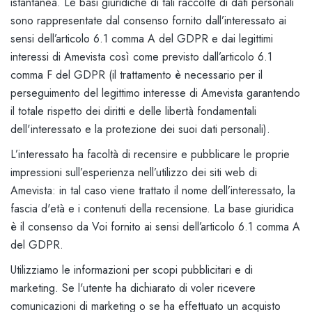
istantanea. Le basi giuridiche di tali raccolte di dati personali
sono rappresentate dal consenso fornito dall’interessato ai
sensi dell’articolo 6.1 comma A del GDPR e dai legittimi
interessi di Amevista così come previsto dall’articolo 6.1
comma F del GDPR (il trattamento è necessario per il
perseguimento del legittimo interesse di Amevista garantendo
il totale rispetto dei diritti e delle libertà fondamentali
dell'interessato e la protezione dei suoi dati personali).
L’interessato ha facoltà di recensire e pubblicare le proprie
impressioni sull’esperienza nell’utilizzo dei siti web di
Amevista: in tal caso viene trattato il nome dell’interessato, la
fascia d'età e i contenuti della recensione. La base giuridica
è il consenso da Voi fornito ai sensi dell’articolo 6.1 comma A
del GDPR.
Utilizziamo le informazioni per scopi pubblicitari e di
marketing. Se l'utente ha dichiarato di voler ricevere
comunicazioni di marketing o se ha effettuato un acquisto