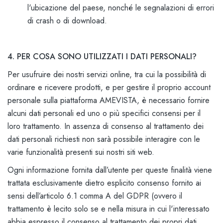
l'ubicazione del paese, nonché le segnalazioni di errori
di crash o di download.
4. PER COSA SONO UTILIZZATI I DATI PERSONALI?
Per usufruire dei nostri servizi online, tra cui la possibilità di
ordinare e ricevere prodotti, e per gestire il proprio account
personale sulla piattaforma AMEVISTA, è necessario fornire
alcuni dati personali ed uno o più specifici consensi per il
loro trattamento. In assenza di consenso al trattamento dei
dati personali richiesti non sarà possibile interagire con le
varie funzionalità presenti sui nostri siti web.
Ogni informazione fornita dall’utente per queste finalità viene
trattata esclusivamente dietro esplicito consenso fornito ai
sensi dell’articolo 6.1 comma A del GDPR (ovvero il
trattamento è lecito solo se e nella misura in cui l'interessato
abbia espresso il consenso al trattamento dei propri dati