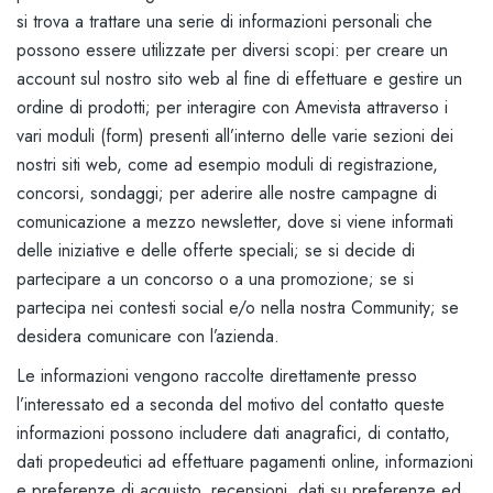
si trova a trattare una serie di informazioni personali che
possono essere utilizzate per diversi scopi: per creare un
account sul nostro sito web al fine di effettuare e gestire un
ordine di prodotti; per interagire con Amevista attraverso i
vari moduli (form) presenti all’interno delle varie sezioni dei
nostri siti web, come ad esempio moduli di registrazione,
concorsi, sondaggi; per aderire alle nostre campagne di
comunicazione a mezzo newsletter, dove si viene informati
delle iniziative e delle offerte speciali; se si decide di
partecipare a un concorso o a una promozione; se si
partecipa nei contesti social e/o nella nostra Community; se
desidera comunicare con l’azienda.
Le informazioni vengono raccolte direttamente presso
l’interessato ed a seconda del motivo del contatto queste
informazioni possono includere dati anagrafici, di contatto,
dati propedeutici ad effettuare pagamenti online, informazioni
e preferenze di acquisto, recensioni, dati su preferenze ed