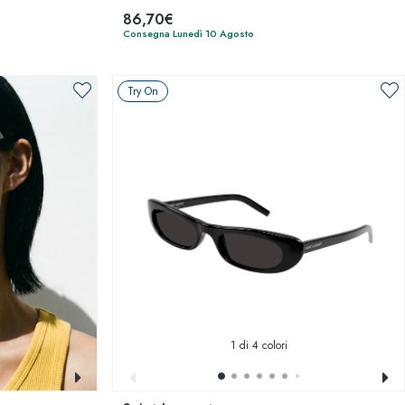
86,70€
Consegna Lunedì 10 Agosto
Try On
1
di 4 colori