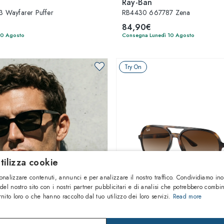
Ray-Ban
 Wayfarer Puffer
RB4430 667787 Zena
84,90€
10 Agosto
Consegna Lunedì 10 Agosto
Try On
tilizza cookie
onalizzare contenuti, annunci e per analizzare il nostro traffico. Condividiamo ino
 del nostro sito con i nostri partner pubblicitari e di analisi che potrebbero combi
rnito loro o che hanno raccolto dal tuo utilizzo dei loro servizi.
Read more
1
di 6 colori
1
di 3 colori