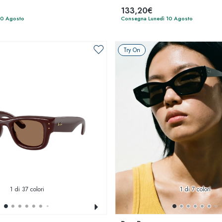
133,20€
10 Agosto
Consegna Lunedì 10 Agosto
Try On
1
di 37 colori
1
di 7 colori