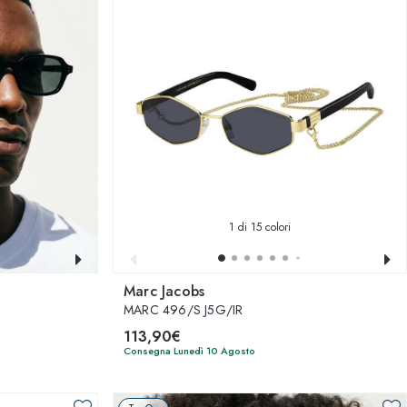
1
di 15 colori
Marc Jacobs
MARC 496/S J5G/IR
113,90€
Consegna Lunedì 10 Agosto