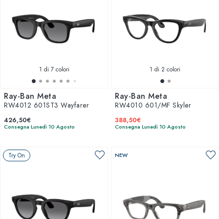
1
di 7 colori
1
di 2 colori
Ray-Ban Meta
Ray-Ban Meta
RW4012 601ST3 Wayfarer
RW4010 601/MF Skyler
426,50€
388,50€
Consegna Lunedì 10 Agosto
Consegna Lunedì 10 Agosto
Try On
NEW