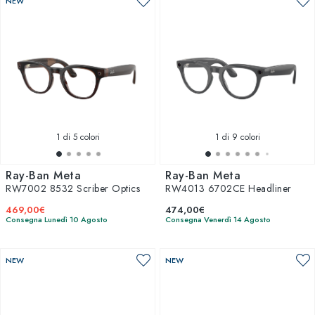
NEW
1
di 5 colori
1
di 9 colori
Ray-Ban Meta
Ray-Ban Meta
RW7002 8532 Scriber Optics
RW4013 6702CE Headliner
469,00€
474,00€
Consegna Lunedì 10 Agosto
Consegna Venerdì 14 Agosto
NEW
NEW