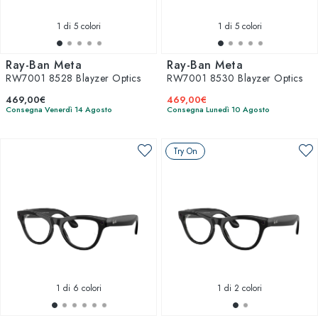
1
di 5 colori
1
di 5 colori
Ray-Ban Meta
Ray-Ban Meta
RW7001 8528 Blayzer Optics
RW7001 8530 Blayzer Optics
469,00€
469,00€
Consegna Venerdì 14 Agosto
Consegna Lunedì 10 Agosto
Try On
1
di 6 colori
1
di 2 colori