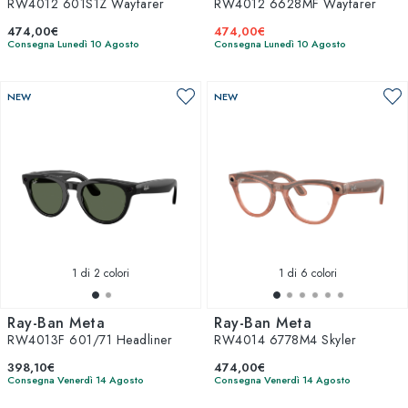
RW4012 601S1Z Wayfarer
RW4012 6628MF Wayfarer
474,00€
474,00€
Consegna Lunedì 10 Agosto
Consegna Lunedì 10 Agosto
NEW
NEW
1
di 2 colori
1
di 6 colori
Ray-Ban Meta
Ray-Ban Meta
RW4013F 601/71 Headliner
RW4014 6778M4 Skyler
398,10€
474,00€
Consegna Venerdì 14 Agosto
Consegna Venerdì 14 Agosto