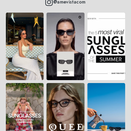
@amevistacom