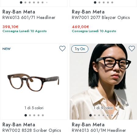
Ray-Ban Meta
Ray-Ban Meta
RW4013 601/71 Headliner
RW7001 2077 Blayzer Optics
398,10€
469,00€
Consegna Lunedì 10 Agosto
Consegna Lunedì 10 Agosto
NEW
Try On
1
di 5 colori
1
di 9 colori
Ray-Ban Meta
Ray-Ban Meta
RW7002 8528 Scriber Optics
RW4013 601/1M Headliner