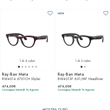
NEW
1
di 6 colori
1
di 2 colori
Ray-Ban Meta
Ray-Ban Meta
RW4014 6701CH Skyler
RW4013F 601/MF Headliner
474,00€
474,00€
Consegna Venerdì 14 Agosto
Consegna Venerdì 14 Agosto
MOSTRA DI PIÙ