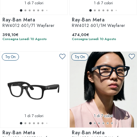
1
di 7 colori
1
di 7 colori
Ray-Ban Meta
Ray-Ban Meta
RW4012 601/71 Wayfarer
RW4012 601/1M Wayfarer
398,10€
474,00€
Consegna Lunedì 10 Agosto
Consegna Lunedì 10 Agosto
Try On
Try On
1
di 7 colori
1
di 7 colori
Ray-Ban Meta
Ray-Ban Meta