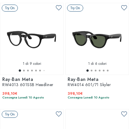
Try On
Try On
1
di 9 colori
1
di 6 colori
Ray-Ban Meta
Ray-Ban Meta
RW4013 601SSB Headliner
RW4014 601/71 Skyler
398,10€
398,10€
Consegna Lunedì 10 Agosto
Consegna Lunedì 10 Agosto
Try On