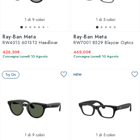
1
di 9 colori
1
di 5 colori
Ray-Ban Meta
Ray-Ban Meta
RW4013 601ST3 Headliner
RW7001 8529 Blayzer Optics
426,50€
469,00€
Consegna Lunedì 10 Agosto
Consegna Lunedì 10 Agosto
Try On
NEW
1
di 9 colori
1
di 5 colori