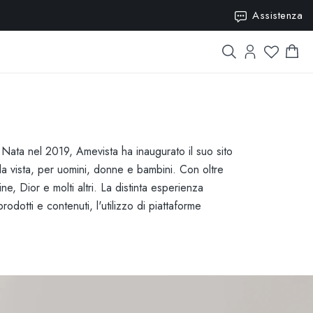
15
Assistenza
 Nata nel 2019, Amevista ha inaugurato il suo sito
 da vista, per uomini, donne e bambini. Con oltre
, Dior e molti altri. La distinta esperienza
odotti e contenuti, l'utilizzo di piattaforme