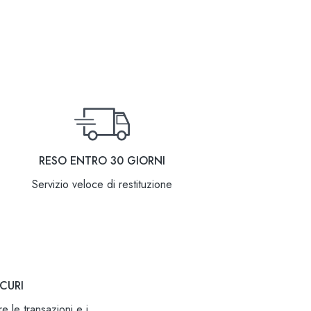
RESO ENTRO 30 GIORNI
Servizio veloce di restituzione
CURI
e le transazioni e i