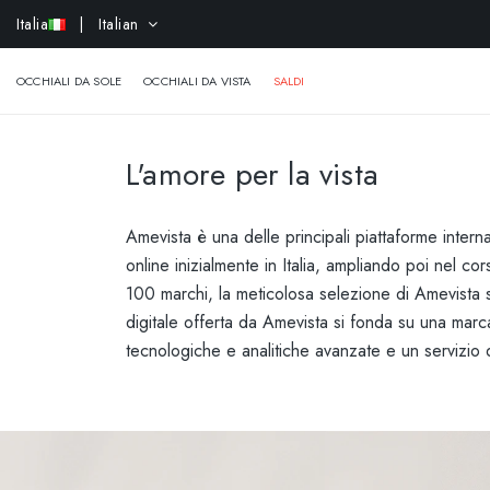
-
Italia
| Italian
OCCHIALI DA SOLE
OCCHIALI DA VISTA
SALDI
L'amore per la vista
Amevista è una delle principali piattaforme inter
online inizialmente in Italia, ampliando poi nel c
100 marchi, la meticolosa selezione di Amevista si
digitale offerta da Amevista si fonda su una marcat
tecnologiche e analitiche avanzate e un servizio di