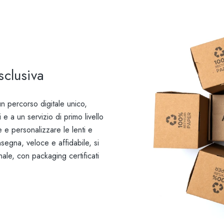
sclusiva
n percorso digitale unico,
 e a un servizio di primo livello
e e personalizzare le lenti e
nsegna, veloce e affidabile, si
onale, con packaging certificati