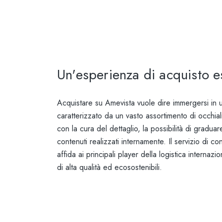
Un'esperienza di acquisto e
Acquistare su Amevista vuole dire immergersi in u
caratterizzato da un vasto assortimento di occhiali
con la cura del dettaglio, la possibilità di graduar
contenuti realizzati internamente. Il servizio di co
affida ai principali player della logistica internazi
di alta qualità ed ecosostenibili.