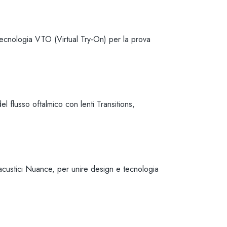
ecnologia VTO (Virtual Try-On) per la prova
l flusso oftalmico con lenti Transitions,
acustici Nuance, per unire design e tecnologia