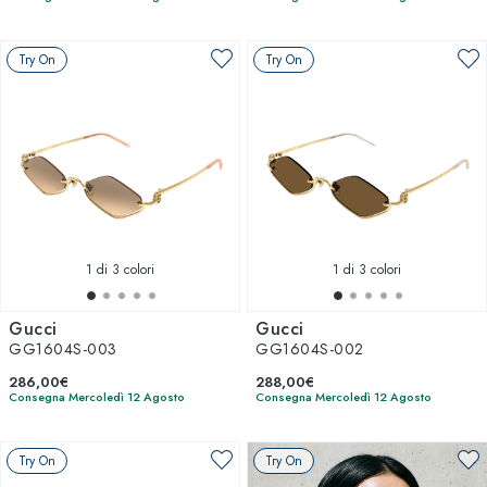
Try On
Try On
1
di 3 colori
1
di 3 colori
Gucci
Gucci
GG1604S-003
GG1604S-002
286,00€
288,00€
Consegna Mercoledì 12 Agosto
Consegna Mercoledì 12 Agosto
Try On
Try On