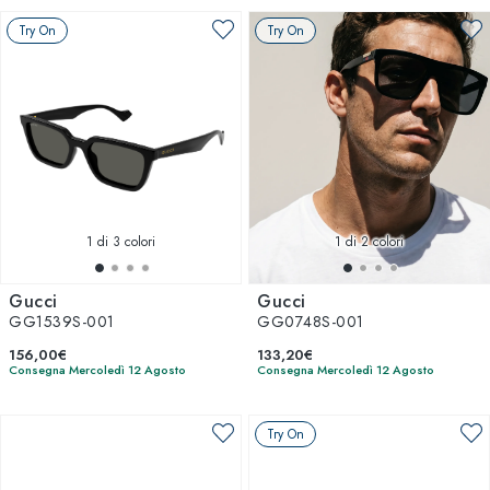
Try On
Try On
1
di 3 colori
1
di 2 colori
Gucci
Gucci
GG1539S-001
GG0748S-001
156,00€
133,20€
Consegna Mercoledì 12 Agosto
Consegna Mercoledì 12 Agosto
Try On