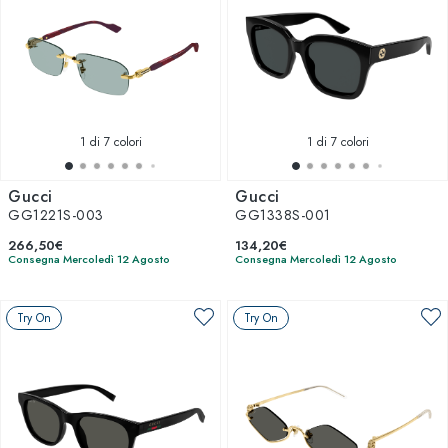
1
di 7 colori
1
di 7 colori
Gucci
Gucci
GG1221S-003
GG1338S-001
266,50€
134,20€
Consegna Mercoledì 12 Agosto
Consegna Mercoledì 12 Agosto
Try On
Try On