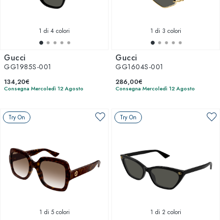
1
di 4 colori
1
di 3 colori
Gucci
Gucci
GG1985S-001
GG1604S-001
134,20€
286,00€
Consegna Mercoledì 12 Agosto
Consegna Mercoledì 12 Agosto
Try On
Try On
1
di 5 colori
1
di 2 colori