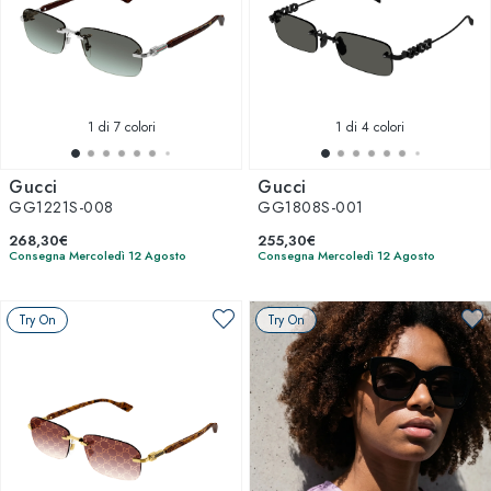
1
di 7 colori
1
di 4 colori
Gucci
Gucci
GG1221S-008
GG1808S-001
268,30€
255,30€
Consegna Mercoledì 12 Agosto
Consegna Mercoledì 12 Agosto
Try On
Try On