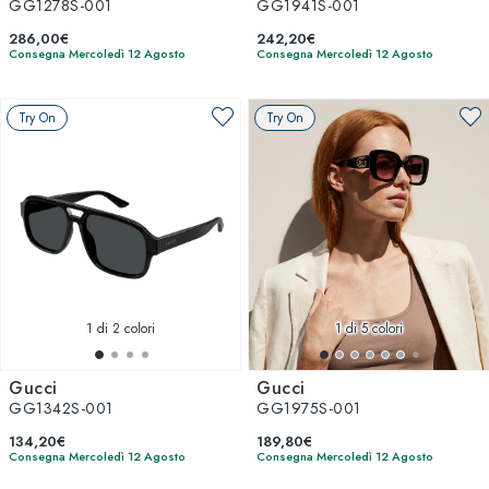
GG1278S-001
GG1941S-001
286,00€
242,20€
Consegna Mercoledì 12 Agosto
Consegna Mercoledì 12 Agosto
Try On
Try On
1
di 2 colori
1
di 5 colori
Gucci
Gucci
GG1342S-001
GG1975S-001
134,20€
189,80€
Consegna Mercoledì 12 Agosto
Consegna Mercoledì 12 Agosto