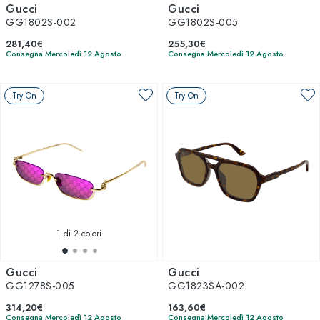
Gucci
Gucci
GG1802S-002
GG1802S-005
281,40€
255,30€
Consegna Mercoledì 12 Agosto
Consegna Mercoledì 12 Agosto
Try On
Try On
1
di 2 colori
Gucci
Gucci
GG1278S-005
GG1823SA-002
314,20€
163,60€
Consegna Mercoledì 12 Agosto
Consegna Mercoledì 12 Agosto