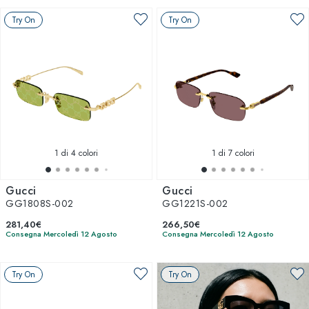
Try On
Try On
1
di 4 colori
1
di 7 colori
Gucci
Gucci
GG1808S-002
GG1221S-002
281,40€
266,50€
Consegna Mercoledì 12 Agosto
Consegna Mercoledì 12 Agosto
Try On
Try On