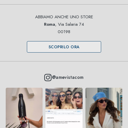
ABBIAMO ANCHE UNO STORE
Roma
, Via Salaria 74
00198
SCOPRILO ORA
@amevistacom