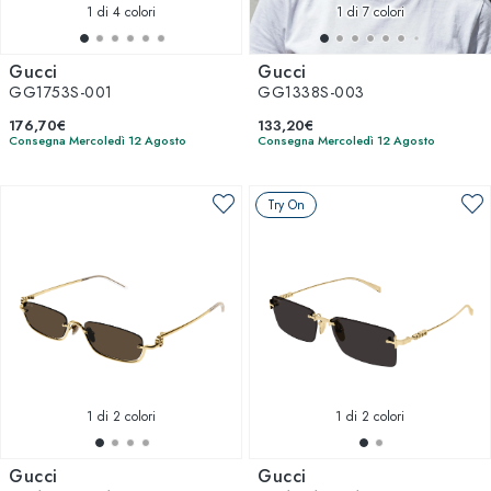
1
di 4 colori
1
di 7 colori
Gucci
Gucci
GG1753S-001
GG1338S-003
176,70€
133,20€
Consegna Mercoledì 12 Agosto
Consegna Mercoledì 12 Agosto
Try On
1
di 2 colori
1
di 2 colori
Gucci
Gucci