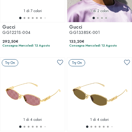
1
di 7 colori
1
di 2 colori
Gucci
Gucci
GG1221S-004
GG1338SK-001
292,50€
133,20€
Consegna Mercoledì 12 Agosto
Consegna Mercoledì 12 Agosto
Try On
Try On
1
di 4 colori
1
di 4 colori