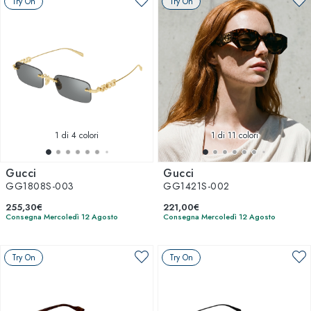
Try On
Try On
1
di 4 colori
1
di 11 colori
Gucci
Gucci
GG1808S-003
GG1421S-002
255,30€
221,00€
Consegna Mercoledì 12 Agosto
Consegna Mercoledì 12 Agosto
Try On
Try On