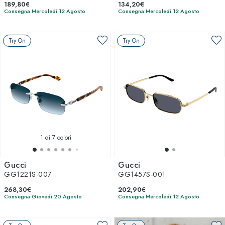
189,80€
134,20€
Consegna Mercoledì 12 Agosto
Consegna Mercoledì 12 Agosto
Try On
Try On
1
di 7 colori
Gucci
Gucci
GG1221S-007
GG1457S-001
268,30€
202,90€
Consegna Giovedì 20 Agosto
Consegna Mercoledì 12 Agosto