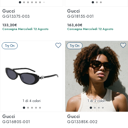
Gucci
Gucci
GG1337S-003
GG1815S-001
133,20€
163,60€
Consegna Mercoledì 12 Agosto
Consegna Mercoledì 12 Agosto
Try On
Try On
1
di 4 colori
1
di 2 colori
Gucci
Gucci
GG1680S-001
GG1338SK-002