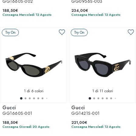
GG1660S-002
GG0956S-003
188,50€
234,00€
Consegna Mercoledì 12 Agosto
Consegna Mercoledì 12 Agosto
Try On
Try On
1
di 6 colori
1
di 11 colori
Gucci
Gucci
GG1660S-001
GG1421S-001
188,50€
221,00€
Consegna Giovedì 20 Agosto
Consegna Mercoledì 12 Agosto