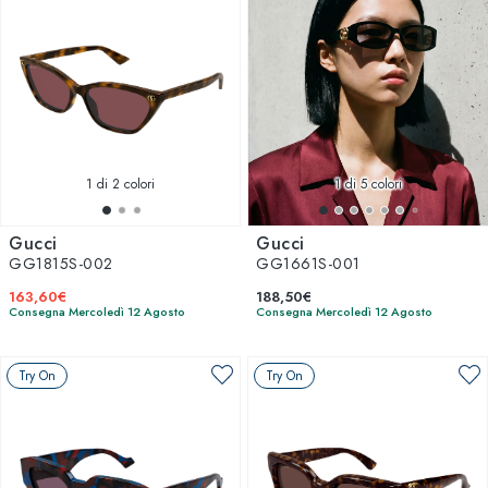
1
di 2 colori
1
di 5 colori
Gucci
Gucci
GG1815S-002
GG1661S-001
163,60€
188,50€
Consegna Mercoledì 12 Agosto
Consegna Mercoledì 12 Agosto
Try On
Try On