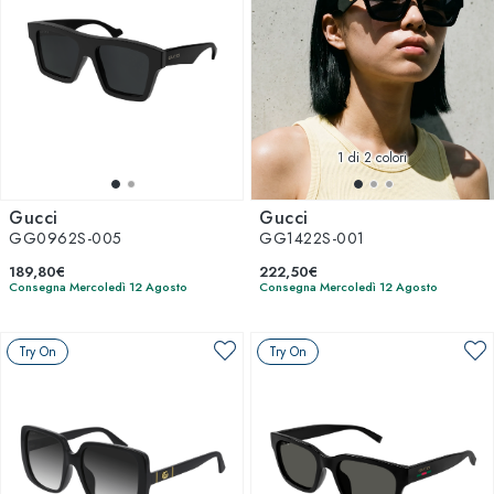
1
di 2 colori
Gucci
Gucci
GG0962S-005
GG1422S-001
189,80€
222,50€
Consegna Mercoledì 12 Agosto
Consegna Mercoledì 12 Agosto
Try On
Try On