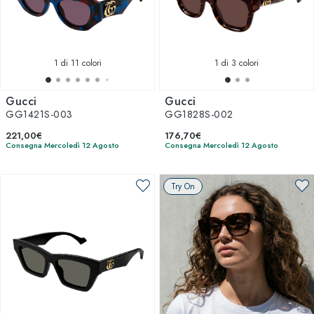
1
di 11 colori
1
di 3 colori
Gucci
Gucci
GG1421S-003
GG1828S-002
221,00€
176,70€
Consegna Mercoledì 12 Agosto
Consegna Mercoledì 12 Agosto
Try On