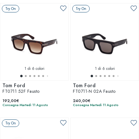
Try On
Try On
1
di 6 colori
1
di 6 colori
Tom Ford
Tom Ford
FT0711 52F Fausto
FT0711-N 02A Fausto
192,00€
240,00€
Consegna Martedì 11 Agosto
Consegna Martedì 11 Agosto
Try On