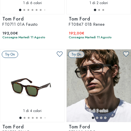
1
di 6 colori
1
di 2 colori
Tom Ford
Tom Ford
FT0711 01A Fausto
FT0847 01B Renee
192,00€
192,00€
Consegna Martedì 11 Agosto
Consegna Martedì 11 Agosto
Try On
Try On
1
di 4 colori
1
di 2 colori
Tom Ford
Tom Ford