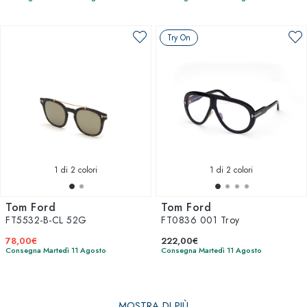
Try On
1
di 2 colori
1
di 2 colori
Tom Ford
Tom Ford
FT5532-B-CL 52G
FT0836 001 Troy
78,00€
222,00€
Consegna Martedì 11 Agosto
Consegna Martedì 11 Agosto
MOSTRA DI PIÙ