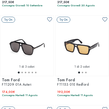
217,50€
217,50€
Consegna Giovedì 10 Settembre
Consegna Giovedì 20 Agosto
Try On
Try On
1
di 3 colori
1
di 2 colori
Tom Ford
Tom Ford
FT1209 01A Autari
FT1153 01E Redford
174,00€
192,00€
Consegna Martedì 11 Agosto
Consegna Martedì 11 Agosto