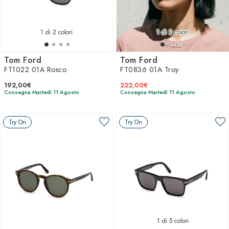
1
di 2 colori
1
di 2 colori
Tom Ford
Tom Ford
FT1022 01A Rosco
FT0836 01A Troy
192,00€
222,00€
Consegna Martedì 11 Agosto
Consegna Martedì 11 Agosto
Try On
Try On
1
di 5 colori