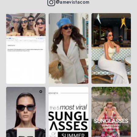
@amevistacom