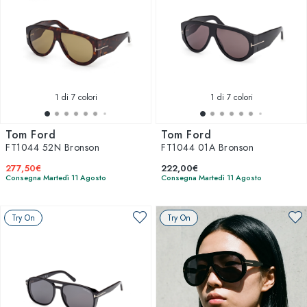
1
di 7 colori
1
di 7 colori
Tom Ford
Tom Ford
FT1044 52N Bronson
FT1044 01A Bronson
277,50€
222,00€
Consegna Martedì 11 Agosto
Consegna Martedì 11 Agosto
Try On
Try On