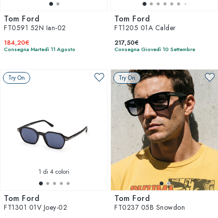
Tom Ford
Tom Ford
FT0591 52N Ian-02
FT1205 01A Calder
184,20€
217,50€
Consegna Martedì 11 Agosto
Consegna Giovedì 10 Settembre
Try On
Try On
1
di 4 colori
Tom Ford
Tom Ford
FT1301 01V Joey-02
FT0237 05B Snowdon