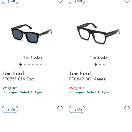
Try On
Try On
1
di 4 colori
1
di 2 colori
Tom Ford
Tom Ford
FT0751 01V Dax
FT0847 001 Renee
221,00€
192,00€
Consegna Martedì 11 Agosto
Consegna Martedì 11 Agosto
Try On
Try On