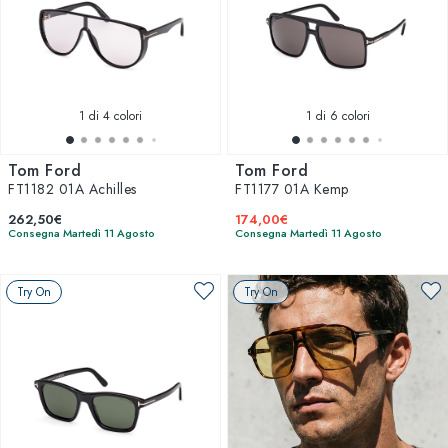
1
di 4 colori
1
di 6 colori
Tom Ford
Tom Ford
FT1182 01A Achilles
FT1177 01A Kemp
262,50€
174,00€
Consegna Martedì 11 Agosto
Consegna Martedì 11 Agosto
Try On
Try On