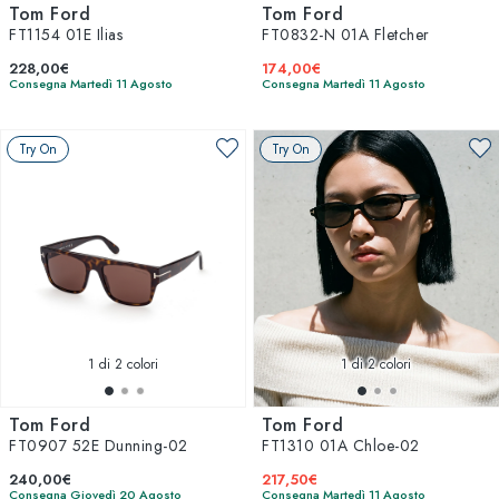
Tom Ford
Tom Ford
FT1154 01E Ilias
FT0832-N 01A Fletcher
228,00€
174,00€
Consegna Martedì 11 Agosto
Consegna Martedì 11 Agosto
Try On
Try On
1
di 2 colori
1
di 2 colori
Tom Ford
Tom Ford
FT0907 52E Dunning-02
FT1310 01A Chloe-02
240,00€
217,50€
Consegna Giovedì 20 Agosto
Consegna Martedì 11 Agosto