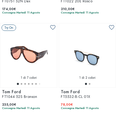
FT0751 52N Dax
FT1022 20E Rosco
174,00€
210,00€
Consegna Martedì 11 Agosto
Consegna Martedì 11 Agosto
Try On
1
di 7 colori
1
di 2 colori
Tom Ford
Tom Ford
FT1044 52S Bronson
FT5532-B-CL 01X
235,00€
78,00€
Consegna Martedì 11 Agosto
Consegna Martedì 11 Agosto