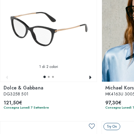
1
di 2 colori
Dolce & Gabbana
Michael Kors
DG3258 501
MK4163U 3005
121,50€
97,30€
Consegna Lunedì 7 Settembre
Consegna Lunedì 
Try On