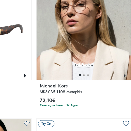
1
di 2 colori
Michael Kors
MK3035 1108 Memphis
72,10€
Consegna Lunedì 17 Agosto
Try On