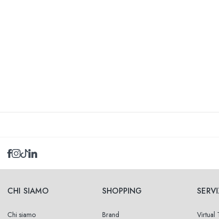
CHI SIAMO
SHOPPING
SERVI
Chi siamo
Brand
Virtual