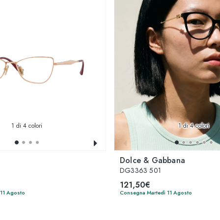
1
di 4 colori
1
di 4 colori
Dolce & Gabbana
DG3363 501
121,50€
 11 Agosto
Consegna Martedì 11 Agosto