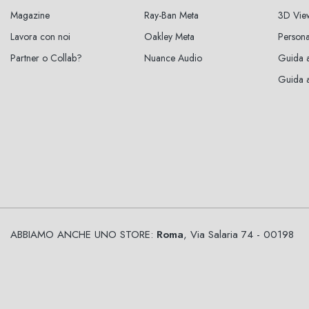
Magazine
Ray-Ban Meta
3D Vie
Lavora con noi
Oakley Meta
Persona
Partner o Collab?
Nuance Audio
Guida a
Guida al
ABBIAMO ANCHE UNO STORE:
Roma
, Via Salaria 74 - 00198