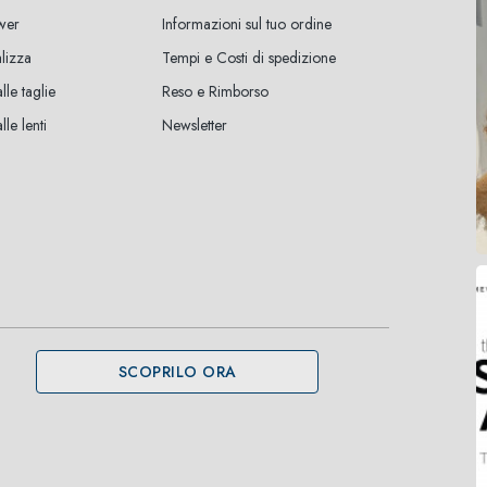
wer
Informazioni sul tuo ordine
lizza
Tempi e Costi di spedizione
lle taglie
Reso e Rimborso
le lenti
Newsletter
SCOPRILO ORA