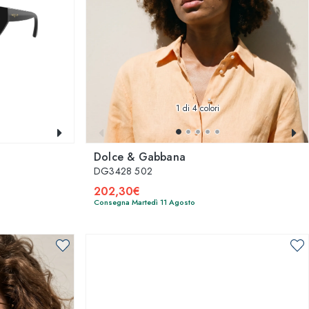
1
di 4 colori
Dolce & Gabbana
DG3428 502
202,30€
Consegna Martedì 11 Agosto