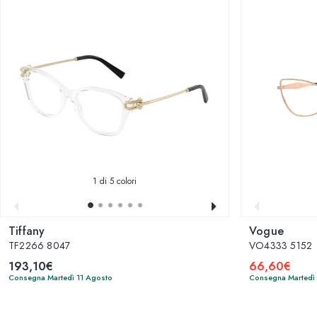
1
di 5 colori
Tiffany
Vogue
TF2266 8047
VO4333 5152
193,10€
66,60€
Consegna Martedì 11 Agosto
Consegna Martedì