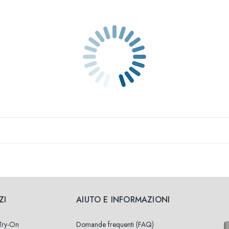
ZI
AIUTO E INFORMAZIONI
 Try-On
Domande frequenti (FAQ)