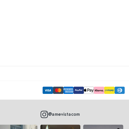
@amevistacom