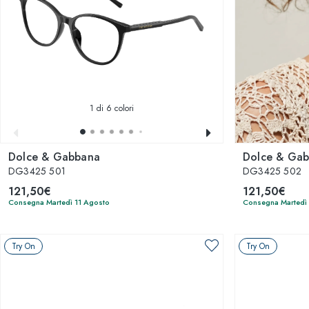
1
di 6 colori
Dolce & Gabbana
Dolce & Ga
DG3425 501
DG3425 502
121,50€
121,50€
Consegna Martedì 11 Agosto
Consegna Martedì
Try On
Try On