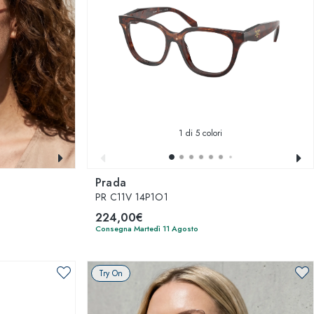
1
di 5 colori
Prada
PR C11V 14P1O1
224,00€
Consegna Martedì 11 Agosto
Try On