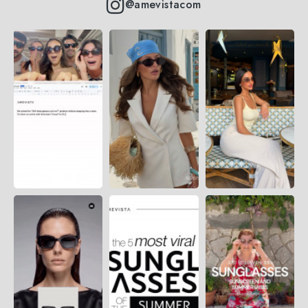
@amevistacom