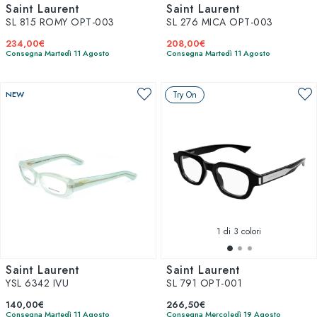
Saint Laurent
Saint Laurent
SL 815 ROMY OPT-003
SL 276 MICA OPT-003
234,00€
208,00€
Consegna Martedì 11 Agosto
Consegna Martedì 11 Agosto
NEW
Try On
1
di 3 colori
Saint Laurent
Saint Laurent
YSL 6342 IVU
SL 791 OPT-001
140,00€
266,50€
Consegna Martedì 11 Agosto
Consegna Mercoledì 19 Agosto