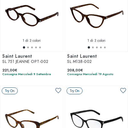
1
di 3 colori
1
di 3 colori
Saint Laurent
Saint Laurent
SL 751 JEANNE OPT-002
SL M138-002
221,00€
208,00€
Consegna Mercoledì 9 Settembre
Consegna Mercoledì 19 Agosto
Try On
Try On