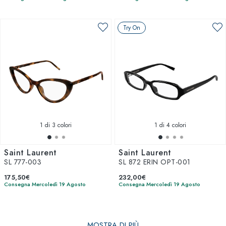
Try On
1
di 3 colori
1
di 4 colori
Saint Laurent
Saint Laurent
SL 777-003
SL 872 ERIN OPT-001
175,50€
232,00€
Consegna Mercoledì 19 Agosto
Consegna Mercoledì 19 Agosto
MOSTRA DI PIÙ