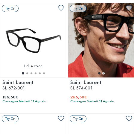
Try On
Try On
1
di 4 colori
Saint Laurent
Saint Laurent
SL 672-001
SL 574-001
136,50€
266,50€
Consegna Martedì 11 Agosto
Consegna Martedì 11 Agosto
Try On
Try On