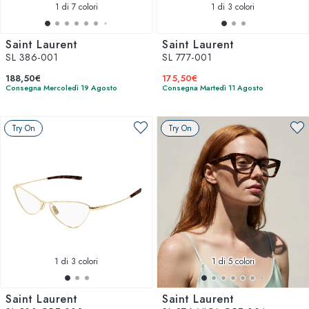
1
di 7 colori
1
di 3 colori
Saint Laurent
Saint Laurent
SL 386-001
SL 777-001
188,50€
175,50€
Consegna Mercoledì 19 Agosto
Consegna Martedì 11 Agosto
Try On
Try On
1
di 3 colori
1
di 5 colori
Saint Laurent
Saint Laurent