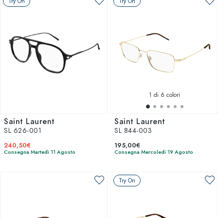
Try On
Try On
1
di 6 colori
Saint Laurent
Saint Laurent
SL 626-001
SL 844-003
240,50€
195,00€
Consegna Martedì 11 Agosto
Consegna Mercoledì 19 Agosto
Try On