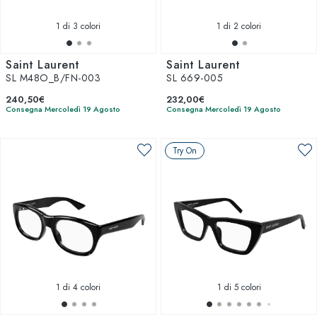
1
di 3 colori
1
di 2 colori
Saint Laurent
Saint Laurent
SL M48O_B/FN-003
SL 669-005
240,50€
232,00€
Consegna Mercoledì 19 Agosto
Consegna Mercoledì 19 Agosto
Try On
1
di 4 colori
1
di 5 colori